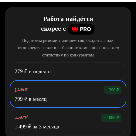
Работа найдётся
скорее
c
Поднимем резюме, напишем сопроводительные,
откликнемся за вас в выбранные компании и покажем
статистику по конкурентам
279
₽
в неделю
1 195
₽
−396
₽
799
₽
в месяц
3 587
₽
−2 088
₽
1 499
₽
за 3 месяца