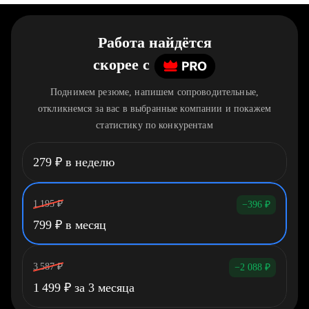
Работа найдётся
скорее
c
Поднимем резюме, напишем сопроводительные,
откликнемся за вас в выбранные компании и покажем
статистику по конкурентам
279
₽
в неделю
1 195
₽
−396
₽
799
₽
в месяц
3 587
₽
−2 088
₽
1 499
₽
за 3 месяца