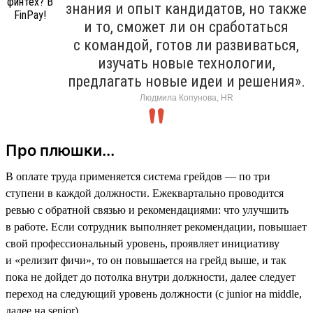
знания и опыт кандидатов, но также
и то, сможет ли он сработаться
с командой, готов ли развиваться,
изучать новые технологии,
предлагать новые идеи и решения».
Людмила Копунова, HR
Про плюшки...
В оплате труда применяется система грейдов — по три
ступени в каждой должности. Ежеквартально проводится
ревью с обратной связью и рекомендациями: что улучшить
в работе. Если сотрудник выполняет рекомендации, повышает
свой профессиональный уровень, проявляет инициативу
и «релизит фичи», то он повышается на грейд выше, и так
пока не дойдет до потолка внутри должности, далее следует
переход на следующий уровень должности (с junior на middle,
далее на senior).