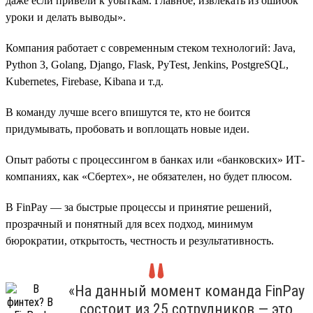
даже если привели к убыткам. Главное, извлекать из ошибок
уроки и делать выводы».
Компания работает с современным стеком технологий: Java,
Python 3, Golang, Django, Flask, PyTest, Jenkins, PostgreSQL,
Kubernetes, Firebase, Kibana и т.д.
В команду лучше всего впишутся те, кто не боится
придумывать, пробовать и воплощать новые идеи.
Опыт работы с процессингом в банках или «банковских» ИТ-
компаниях, как «Сбертех», не обязателен, но будет плюсом.
В FinPay — за быстрые процессы и принятие решений,
прозрачный и понятный для всех подход, минимум
бюрократии, открытость, честность и результативность.
«На данный момент команда FinPay
состоит из 25 сотрудников — это