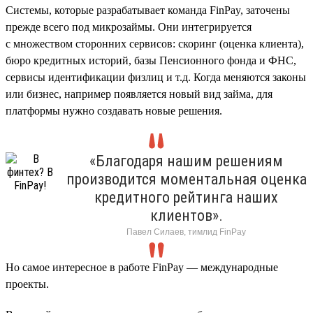
Cистемы, которые разрабатывает команда FinPay, заточены
прежде всего под микрозаймы. Они интегрируется
с множеством сторонних сервисов: скоринг (оценка клиента),
бюро кредитных историй, базы Пенсионного фонда и ФНС,
сервисы идентификации физлиц и т.д. Когда меняются законы
или бизнес, например появляется новый вид займа, для
платформы нужно создавать новые решения.
«Благодаря нашим решениям
производится моментальная оценка
кредитного рейтинга наших
клиентов».
Павел Силаев, тимлид FinPay
Но самое интересное в работе FinPay — международные
проекты.