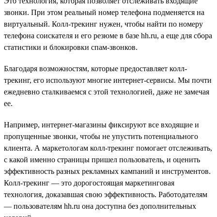
Это технология, которая позволяет отслеживать входящие
звонки. При этом реальный номер телефона подменяется на
виртуальный. Колл-трекинг нужен, чтобы найти по номеру
телефона соискателя и его резюме в базе hh.ru, а еще для сбора
статистики и блокировки спам-звонков.
Благодаря возможностям, которые предоставляет колл-
трекинг, его используют многие интернет-сервисы. Мы почти
ежедневно сталкиваемся с этой технологией, даже не замечая
ее.
Например, интернет-магазины фиксируют все входящие и
пропущенные звонки, чтобы не упустить потенциального
клиента. А маркетологам колл-трекинг помогает отслеживать,
с какой именно страницы пришел пользователь, и оценить
эффективность разных рекламных кампаний и инструментов.
Колл-трекинг — это дорогостоящая маркетинговая
технология, доказавшая свою эффективность. Работодателям
— пользователям hh.ru она доступна без дополнительных