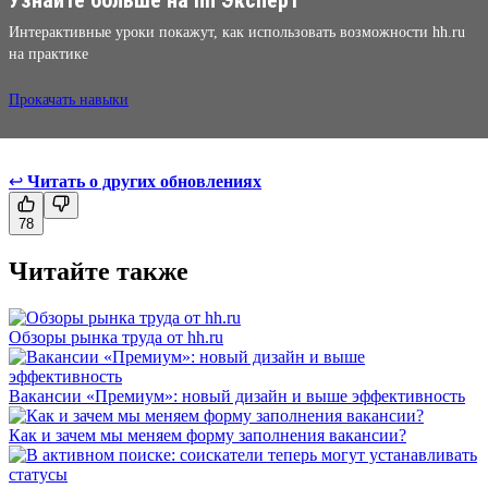
Интерактивные уроки покажут, как использовать возможности hh.ru
на практике
Прокачать навыки
↩
Читать о других обновлениях
78
Читайте также
Обзоры рынка труда от hh.ru
Вакансии «Премиум»: новый дизайн и выше эффективность
Как и зачем мы меняем форму заполнения вакансии?