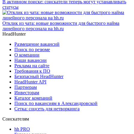
В активном поиске: соискатели теперь могут устанавливать
статусы
Отклик из чата: новые возможности для быстрого найма
линейного персонала на hh.ru
HeadHunter
Размещение вакансий
Поиск по резюме
О компании
Наши вакансии
Реклама на сайте
Требования к ПО
Безопасный HeadHunter
HeadHunter API
Партнерам
Инвесторам
Каталог компаний
Поиск по вакансиям в Александровской
Сетка: соцсеть для нетворкинга
Соискателям
hh PRO