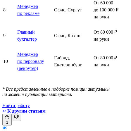
От 60 000
Менеджер
8
Офис, Сургут
до 100 000 ₽
по рекламе
на руки
Главный
От 80 000 ₽
9
Офис, Казань
бухгалтер
на руки
Менеджер
Гибрид,
От 80 000 ₽
10
по персоналу
Екатеринбург
на руки
(рекрутер)
* Все представленные в подборке позиции актуальны
на момент публикации материала.
Найти работу
↩
К другим статьям
1