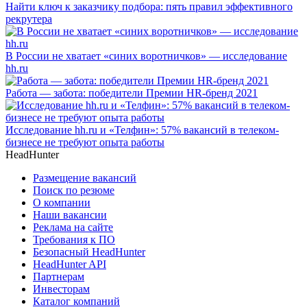
Найти ключ к заказчику подбора: пять правил эффективного
рекрутера
В России не хватает «синих воротничков» — исследование
hh.ru
Работа — забота: победители Премии HR-бренд 2021
Исследование hh.ru и «Телфин»: 57% вакансий в телеком-
бизнесе не требуют опыта работы
HeadHunter
Размещение вакансий
Поиск по резюме
О компании
Наши вакансии
Реклама на сайте
Требования к ПО
Безопасный HeadHunter
HeadHunter API
Партнерам
Инвесторам
Каталог компаний