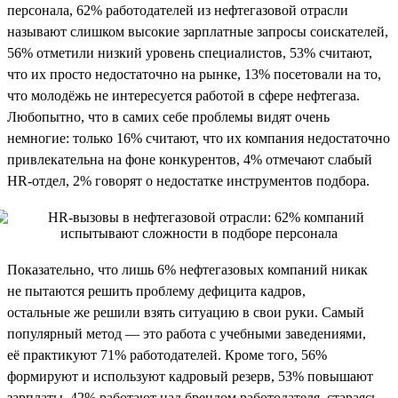
персонала, 62% работодателей из нефтегазовой отрасли
называют слишком высокие зарплатные запросы соискателей,
56% отметили низкий уровень специалистов, 53% считают,
что их просто недостаточно на рынке, 13% посетовали на то,
что молодёжь не интересуется работой в сфере нефтегаза.
Любопытно, что в самих себе проблемы видят очень
немногие: только 16% считают, что их компания недостаточно
привлекательна на фоне конкурентов, 4% отмечают слабый
HR-отдел, 2% говорят о недостатке инструментов подбора.
Показательно, что лишь 6% нефтегазовых компаний никак
не пытаются решить проблему дефицита кадров,
остальные же решили взять ситуацию в свои руки. Самый
популярный метод — это работа с учебными заведениями,
её практикуют 71% работодателей. Кроме того, 56%
формируют и используют кадровый резерв, 53% повышают
зарплаты, 42% работают над брендом работодателя, стараясь