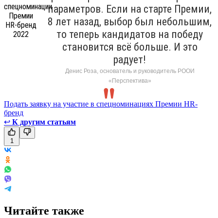
параметров. Если на старте Премии,
8 лет назад, выбор был небольшим,
то теперь кандидатов на победу
становится всё больше. И это
радует!
Денис Роза, основатель и руководитель РООИ
«Перспектива»
Подать заявку на участие в спецноминациях Премии HR-
бренд
↩
К другим статьям
1
Читайте также