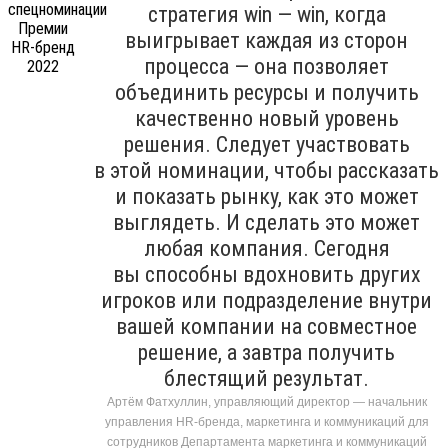
стратегия win — win, когда
выигрывает каждая из сторон
процесса — она позволяет
объединить ресурсы и получить
качественно новый уровень
решения. Следует участвовать
в этой номинации, чтобы рассказать
и показать рынку, как это может
выглядеть. И сделать это может
любая компания. Сегодня
вы способны вдохновить других
игроков или подразделение внутри
вашей компании на совместное
решение, а завтра получить
блестящий результат.
Артём Фатхуллин, управляющий директор — начальник
управления HR-бренда, маркетинга и коммуникаций для
сотрудников Департамента маркетинга и коммуникаций