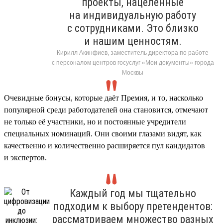
проекты, нацеленные
на индивидуальную работу
с сотрудниками. Это близко
и нашим ценностям.
Кирилл Акинфиев, заместитель директора по работе
с персоналом центров госуслуг «Мои документы» города
Москвы
Очевидные бонусы, которые даёт Премия, и то, насколько
популярной среди работодателей она становится, отмечают
не только её участники, но и постоянные учредители
специальных номинаций. Они своими глазами видят, как
качественно и количественно расширяется пул кандидатов
и экспертов.
Каждый год мы тщательно
подходим к выбору претендентов:
рассматриваем множество разных