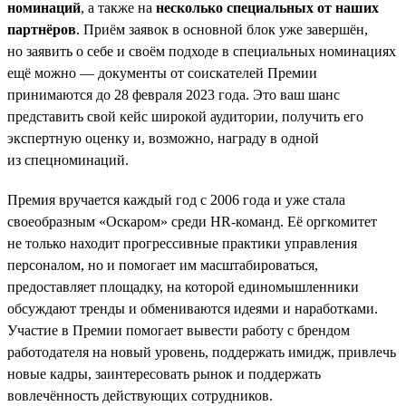
номинаций
, а также на
несколько специальных от наших
партнёров
. Приём заявок в основной блок уже завершён,
но заявить о себе и своём подходе в специальных номинациях
ещё можно — документы от соискателей Премии
принимаются до 28 февраля 2023 года. Это ваш шанс
представить свой кейс широкой аудитории, получить его
экспертную оценку и, возможно, награду в одной
из спецноминаций.
Премия вручается каждый год с 2006 года и уже стала
своеобразным «Оскаром» среди HR-команд. Её оргкомитет
не только находит прогрессивные практики управления
персоналом, но и помогает им масштабироваться,
предоставляет площадку, на которой единомышленники
обсуждают тренды и обмениваются идеями и наработками.
Участие в Премии помогает вывести работу с брендом
работодателя на новый уровень, поддержать имидж, привлечь
новые кадры, заинтересовать рынок и поддержать
вовлечённость действующих сотрудников.