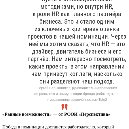
методиками, но внутри HR,
к роли HR как главного партнёра
бизнеса. Это и стало одним
из ключевых критериев оценки
проектов в нашей номинации. Через
неё мы хотим сказать, что HR — это
драйвер, двигатель бизнеса и его
партнёр. Нам интересно посмотреть,
какие проекты в этом направлении
нам принесут коллеги, насколько
они разделяют наш подход.
Сергей Барышников, руководитель направления
по развитию и коммуникации бренда работодателя
и управлению вовлечённостью Tele2
«Равные возможности» — от РООИ «Перспектива»
Победа в номинации достанется работодателю, который