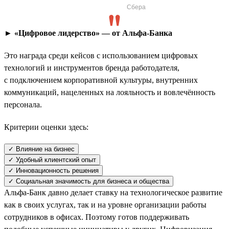
Сбера
► «Цифровое лидерство» — от Альфа-Банка
Это награда среди кейсов с использованием цифровых
технологий и инструментов бренда работодателя,
с подключением корпоративной культуры, внутренних
коммуникаций, нацеленных на лояльность и вовлечённость
персонала.
Критерии оценки здесь:
✓ Влияние на бизнес
✓ Удобный клиентский опыт
✓ Инновационность решения
✓ Социальная значимость для бизнеса и общества
Альфа-Банк давно делает ставку на технологическое развитие
как в своих услугах, так и на уровне организации работы
сотрудников в офисах. Поэтому готов поддерживать