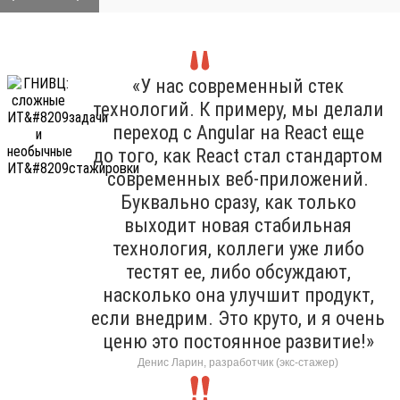
«У нас современный стек
технологий. К примеру, мы делали
переход с Angular на React еще
до того, как React стал стандартом
современных веб-приложений.
Буквально сразу, как только
выходит новая стабильная
технология, коллеги уже либо
тестят ее, либо обсуждают,
насколько она улучшит продукт,
если внедрим. Это круто, и я очень
ценю это постоянное развитие!»
Денис Ларин, разработчик (экс-стажер)