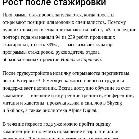
Рост после стажировки
Программы стажировок запускаются, когда проекты
открывают позиции для молодых специалистов. Поэтому
лучших стажеров всегда приглашают на работу. «За последние
полтора года мы наняли 94 из 239 ребят, прошедших
стажировки, то есть 39%», — рассказывает куратор
программы стажировок, руководитель отдела
образовательных проектов
Наталья Гарипова
.
После трудоустройства новичку открываются перспективы
роста. В первые 3–6 месяцев каждого нового сотрудника
поддерживает наставник. Всегда доступно обучение за счет
компании — внешние и внутренние тренинги, конференции,
митапы и хакатоны, прокачка языка и скиллов в Skyeng
и Skillbox, а также библиотека Alpina Digital.
В течение первого года уже можно пройти оценку
компетенций и получить повышение в зарплате и/или
должности. В рамках оценки сотрудник может вместе