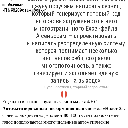
джуну поручаем написать сервис,
который генерирует готовый код
на основе загруженного в него
многостраничного Excel-файла.
А сеньорам — спроектировать
и написать распределенную систему,
которая поднимает несколько
инстансов себя, сохраняя
многопоточность, а также
генерирует и заполняет единую
запись на выходе».
Сурен Аветисян, старший разработчик
Еще одна высоконагруженная система для ФНС —
Автоматизированная информационная система «Налог-3»
.
С ней одновременно работают 80–100 тысяч пользователей
плюс подключаются многочисленные автоматические