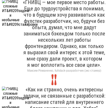
«ГНИВЦ — мое первое место работы.
Еще до трудоустройства я понимал,
что в будущем хочу развиваться как
фулстек-разработчик, но, будучи без
опыта, думал, что мне дадут
заниматься бэкендом только после
нескольких лет работы
фронтендером. Однако, как только
я выразил свой интерес к этой теме,
мне сразу дали проект, в котором
я мог воплотить все свои цели».
Максим Романенко, fullstack-разработчик (экс-стажер)
«Как ни странно, очень интересны
задачи, не связанные с разработкой:
написание статей для внутреннего