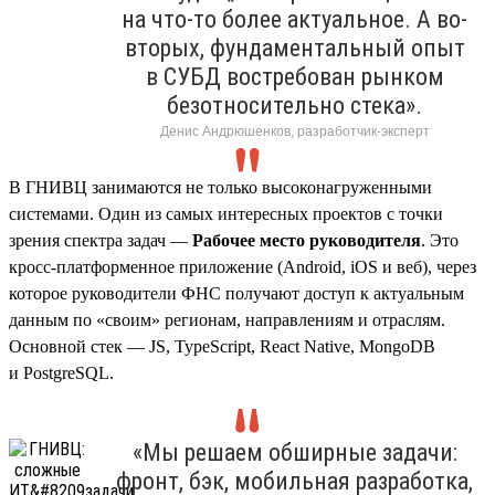
на что-то более актуальное. А во-
вторых, фундаментальный опыт
в СУБД востребован рынком
безотносительно стека».
Денис Андрюшенков, разработчик-эксперт
В ГНИВЦ занимаются не только высоконагруженными
системами. Один из самых интересных проектов с точки
зрения спектра задач —
Рабочее место руководителя
. Это
кросс-платформенное приложение (Android, iOS и веб), через
которое руководители ФНС получают доступ к актуальным
данным по «своим» регионам, направлениям и отраслям.
Основной стек — JS, TypeScript, React Native, MongoDB
и PostgreSQL.
«Мы решаем обширные задачи:
фронт, бэк, мобильная разработка,