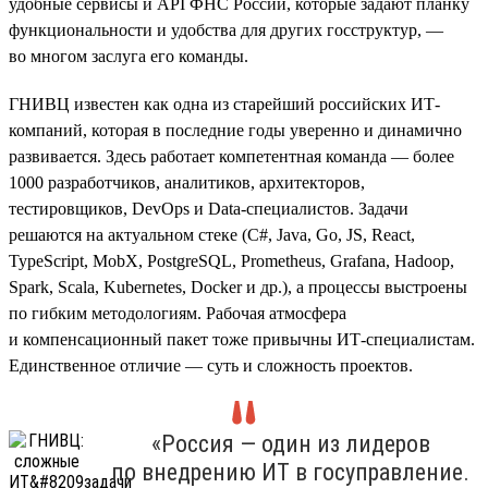
удобные сервисы и API ФНС России, которые задают планку
функциональности и удобства для других госструктур, —
во многом заслуга его команды.
ГНИВЦ известен как одна из старейший российских ИТ-
компаний, которая в последние годы уверенно и динамично
развивается. Здесь работает компетентная команда — более
1000 разработчиков, аналитиков, архитекторов,
тестировщиков, DevOps и Data-специалистов. Задачи
решаются на актуальном стеке (С#, Java, Go, JS, React,
TypeScript, MobX, PostgreSQL, Prometheus, Grafana, Hadoop,
Spark, Scala, Kubernetes, Doсker и др.), а процессы выстроены
по гибким методологиям. Рабочая атмосфера
и компенсационный пакет тоже привычны ИТ-специалистам.
Единственное отличие — суть и сложность проектов.
«Россия — один из лидеров
по внедрению ИТ в госуправление.