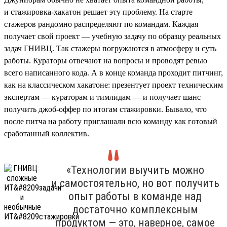
и стажировка-хакатон решает эту проблему. На старте
стажеров рандомно распределяют по командам. Каждая
получает свой проект — учебную задачу по образцу реальных
задач ГНИВЦ. Так стажеры погружаются в атмосферу и суть
работы. Кураторы отвечают на вопросы и проводят ревью
всего написанного кода. А в конце команда проходит питчинг,
как на классическом хакатоне: презентует проект техническим
экспертам — кураторам и тимлидам — и получает шанс
получить джоб-оффер по итогам стажировки. Бывало, что
после питча на работу приглашали всю команду как готовый
сработанный коллектив.
«Технологии выучить можно
и самостоятельно, но вот получить
опыт работы в команде над
достаточно комплексным
продуктом — это, наверное, самое