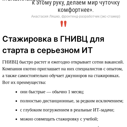
к этому руку, делаем мир чуточку
комфортнее».
Анастасия Ляшко, фронтенд-разработчик (экс-стажер)
Стажировка в ГНИВЦ для
старта в серьезном ИТ
ГНИВЦ быстро растет и ежегодно открывает сотни вакансий.
Компания охотно приглашает на них специалистов с опытом,
а также самостоятельно обучает джуниоров на стажировках.
Вот их преимущества:
они быстрые — обычно 1 месяц;
полностью дистанционные, за редким исключением;
с глубоким погружением в реальные ИТ-задачи;
можно совмещать стажировку с учебой;