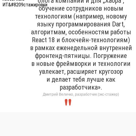
блога компании и для „Хабра“,
обучение сотрудников новым
технологиям (например, новому
языку программирования Dart,
алгоритмам, особенностям работы
React 18 и блокчейн-технологиям)
в рамках еженедельной внутренней
фронтенд-пятницы. Погружение
в новые фреймворки и технологии
увлекает, расширяет кругозор
и делает тебя лучше как
разработчика».
Дмитрий Величко, разработчик (экс-стажер)