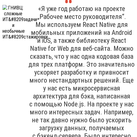
«Я уже год работаю на проекте
„Рабочее место руководителя“.
Мы используем React Native для
мобильных приложений на Android
и iOS, а также библиотеку React
Native for Web для веб-сайта. Можно
сказать, что у нас одна кодовая база
для трех платформ. Это значительно
ускоряет разработку и привносит
много нестандартных решений. Еще
у нас есть микросервисная
архитектура для бэка, написанная
с помощью Node.js. На проекте у нас
много интересных задач. Например,
не так давно нужно было ускорить
загрузку данных, получаемых
с бэкенд-сервера. Было интересно