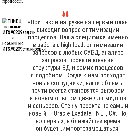
процессы.
«При такой нагрузке на первый план
выходит вопрос оптимизации
процессов. Наша специфика именно
в работе с high load: оптимизации
запросов в любых СУБД, анализе
запросов, проектировании
структуры БД и самих процессов
и подобном. Когда к нам приходят
новые сотрудники, наши объемы
почти всегда становятся вызовом
и новым опытом даже для мидлов
и сеньоров. Стек у проекта не самый
новый — Oracle Exadata, .NET, C#. Но,
во-первых, в ближайшее время
он будет „импортозамещаться“