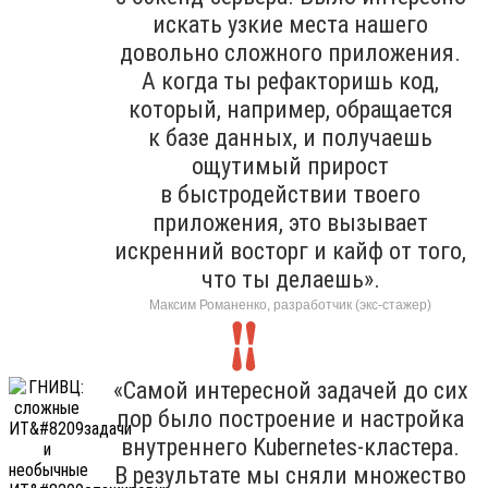
искать узкие места нашего
довольно сложного приложения.
А когда ты рефакторишь код,
который, например, обращается
к базе данных, и получаешь
ощутимый прирост
в быстродействии твоего
приложения, это вызывает
искренний восторг и кайф от того,
что ты делаешь».
Максим Романенко, разработчик (экс-стажер)
«Самой интересной задачей до сих
пор было построение и настройка
внутреннего Kubernetes-кластера.
В результате мы сняли множество