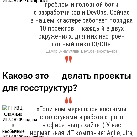
проблем и головной боли
с разработчиков и DevOps. Сейчас
в нашем кластере работает порядка
10 проектов — каждый в двух
окружениях, для них настроен
полный цикл CI/CD».
Дамир Зинатуллин, DevOps (экс-стажер)
Каково это — делать проекты
для госструктур?
«Если вам мерещатся костюмы
с галстуками и работа строго
в офисе, выдыхайте :) У нас
нормальная ИТ-компания: Agile, Jira,