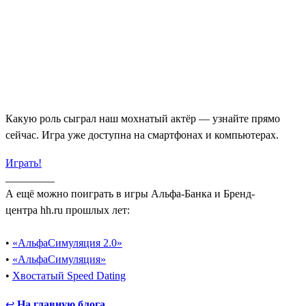
Какую роль сыграл наш мохнатый актёр — узнайте прямо
сейчас. Игра уже доступна на смартфонах и компьютерах.
Играть!
_________
А ещё можно поиграть в игры Альфа-Банка и Бренд-
центра hh.ru прошлых лет:
•
«АльфаСимуляция 2.0»
•
«АльфаСимуляция»
•
Хвостатый Speed Dating
↩
На главную блога