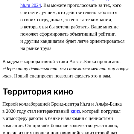
hh.ru 2024
. Вы можете проголосовать за тех, кого
считаете лучшим, кто действительно заботится
о своих сотрудниках, то есть за те компании,
в которых вы бы хотели работать. Ваше мнение
поможет сформировать объективный рейтинг,
и другим кандидатам будет легче ориентироваться
на рынке труда.
В кодексе корпоративной этики Альфа-Банка прописано:
«Через нашу деятельность мы стремимся менять мир вокруг
нас»
. Новый спецпроект позволит сделать это и вам.
Территория кино
Первой коллаборацией Бренд-центра hh.ru и Альфа-Банка
в 2020 году стал интерактивный
квиз
, который погружал
в атмосферу работы в банке и знакомил с ценностями
компании. Он привлёк большое количество участников,
многие из них прошли понравившийся квиз второй раз.