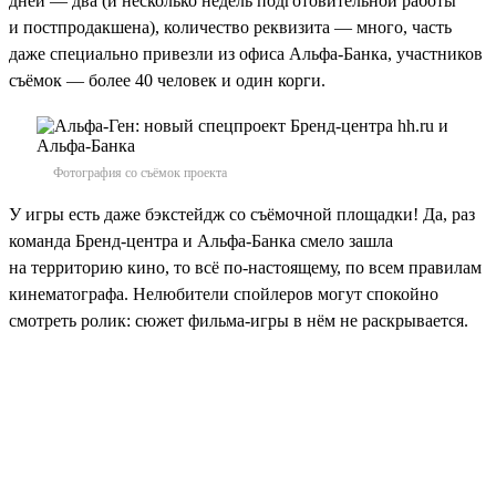
дней — два (и несколько недель подготовительной работы
и постпродакшена), количество реквизита — много, часть
даже специально привезли из офиса Альфа-Банка, участников
съёмок — более 40 человек и один корги.
Фотография со съёмок проекта
У игры есть даже бэкстейдж со съёмочной площадки! Да, раз
команда Бренд-центра и Альфа-Банка смело зашла
на территорию кино, то всё по-настоящему, по всем правилам
кинематографа. Нелюбители спойлеров могут спокойно
смотреть ролик: сюжет фильма-игры в нём не раскрывается.