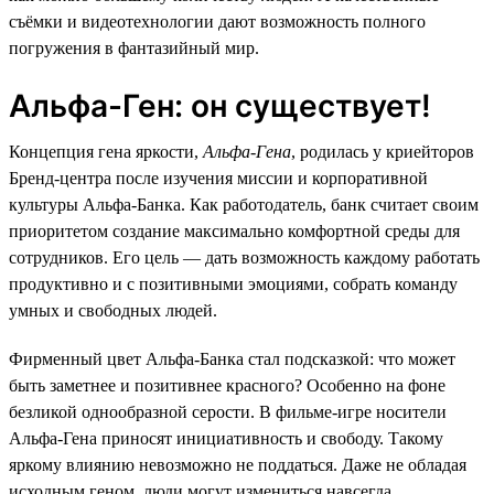
съёмки и видеотехнологии дают возможность полного
погружения в фантазийный мир.
Альфа-Ген: он существует!
Концепция гена яркости,
Альфа-Гена
, родилась у криейторов
Бренд-центра после изучения миссии и корпоративной
культуры Альфа-Банка. Как работодатель, банк считает своим
приоритетом создание максимально комфортной среды для
сотрудников. Его цель — дать возможность каждому работать
продуктивно и с позитивными эмоциями, собрать команду
умных и свободных людей.
Фирменный цвет Альфа-Банка стал подсказкой: что может
быть заметнее и позитивнее красного? Особенно на фоне
безликой однообразной серости. В фильме-игре носители
Альфа-Гена приносят инициативность и свободу. Такому
яркому влиянию невозможно не поддаться. Даже не обладая
исходным геном, люди могут измениться навсегда.