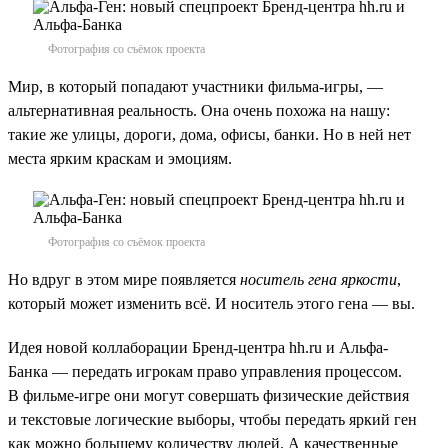
Фотография со съёмок проекта
Мир, в который попадают участники фильма-игры, —
альтернативная реальность. Она очень похожа на нашу:
такие же улицы, дороги, дома, офисы, банки. Но в ней нет
места ярким краскам и эмоциям.
Фотография со съёмок проекта
Но вдруг в этом мире появляется
носитель гена яркости
,
который может изменить всё. И носитель этого гена — вы.
Идея новой коллаборации Бренд-центра hh.ru и Альфа-
Банка — передать игрокам право управления процессом.
В фильме-игре они могут совершать физические действия
и текстовые логические выборы, чтобы передать яркий ген
как можно большему количеству людей. А качественные