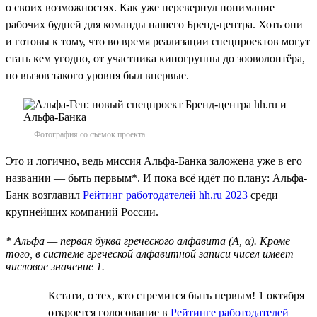
о своих возможностях. Как уже перевернул понимание
рабочих будней для команды нашего Бренд-центра. Хоть они
и готовы к тому, что во время реализации спецпроектов могут
стать кем угодно, от участника киногруппы до зооволонтёра,
но вызов такого уровня был впервые.
Фотография со съёмок проекта
Это и логично, ведь миссия Альфа-Банка заложена уже в его
названии — быть первым*. И пока всё идёт по плану: Альфа-
Банк возглавил
Рейтинг работодателей hh.ru 2023
среди
крупнейших компаний России.
* Альфа — первая буква греческого алфавита (Α, α). Кроме
того, в системе греческой алфавитной записи чисел имеет
числовое значение 1.
Кстати, о тех, кто стремится быть первым! 1 октября
откроется голосование в
Рейтинге работодателей