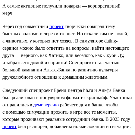
А самые активные получили подарки — корпоративный
мерч.
Через год совместный
проект
творчески обыграл тему
быстрых знакомств через интернет. Но искали там не людей,
а животных, у которых нет хозяев. В симуляторе dating-
сервиса можно было ответить на вопросы, найти настоящего
друга — верного, как Хатико, или весёлого, как Скуби Ду, —
и забрать его домой из приюта! Спецпроект стал частью
большой кампании Альфа-Банка по развитию культуры
дружелюбного отношения к домашним животным.
Следующий спецпроект Бренд-центра hh.ru и Альфа-Банка
был реализован в популярном формате скринлайф. Участники
отправились в
демоверсию
рабочего дня в банке, чтобы
с помощью симуляции прожить в игре все те моменты,
которые проживают реальные сотрудники банка. В 2023 году
проект
был расширен, добавлены новые локации и ситуации.