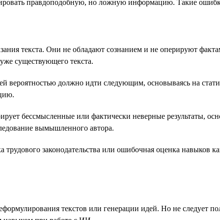
ерировать правдоподобную, но ложную информацию. Такие оши
зания текста. Они не обладают сознанием и не оперируют факт
 уже существующего текста.
шей вероятностью должно идти следующим, основываясь на стати
цию.
рирует бессмысленные или фактически неверные результаты, ос
следование вымышленного автора.
ка трудового законодательства или ошибочная оценка навыков 
формулирования текстов или генерации идей. Но не следует пол