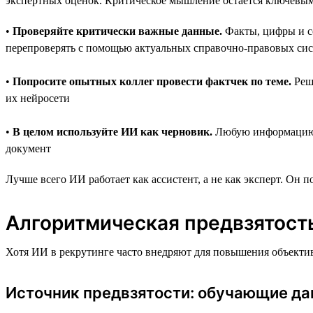
экспертных оценок. Критическое мышление остаётся ключевым
•
Проверяйте критически важные данные.
Факты, цифры и с
перепроверять с помощью актуальных справочно-правовых си
•
Попросите опытных коллег провести фактчек по теме.
Реше
их нейросети
•
В целом используйте ИИ как черновик.
Любую информацию о
документ
Лучше всего ИИ работает как ассистент, а не как эксперт. Он 
Алгоритмическая предвзятость
Хотя ИИ в рекрутинге часто внедряют для повышения объектив
Источник предвзятости: обучающие д