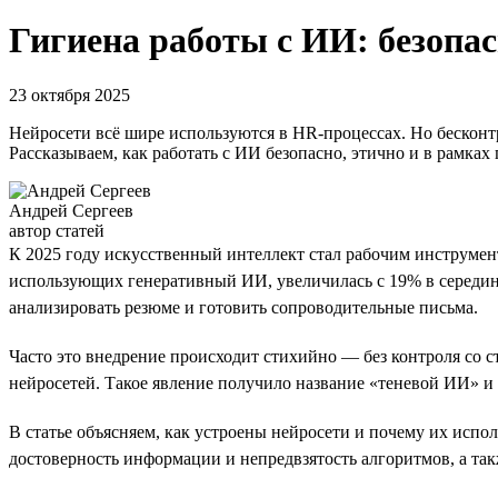
Гигиена работы с ИИ: безопа
23 октября 2025
Нейросети всё шире используются в HR-процессах. Но бесконт
Рассказываем, как работать с ИИ безопасно, этично и в рамках 
Андрей Сергеев
автор статей
К 2025 году искусственный интеллект стал рабочим инструме
использующих генеративный ИИ, увеличилась с 19% в середине
анализировать резюме и готовить сопроводительные письма.
Часто это внедрение происходит стихийно — без контроля со 
нейросетей. Такое явление получило название «теневой ИИ» 
В статье объясняем, как устроены нейросети и почему их исп
достоверность информации и непредвзятость алгоритмов, а та