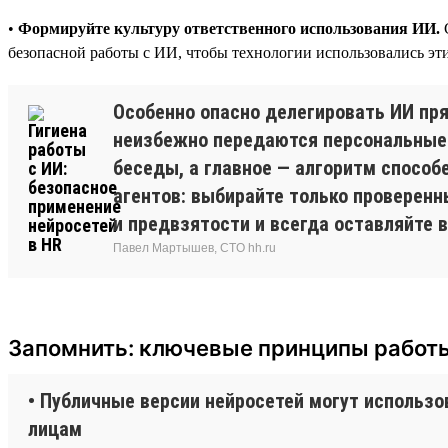
•
Формируйте культуру ответственного использования ИИ.
С
безопасной работы с ИИ, чтобы технологии использовались эт
Особенно опасно делегировать ИИ пря
неизбежно передаются персональные 
беседы, а главное — алгоритм способ
агентов: выбирайте только проверенн
и предвзятости и всегда оставляйте
Павел Мартышев, CTO hh.ru
Запомнить: ключевые принципы работ
• Публичные версии нейросетей могут использ
лицам