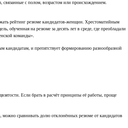
, связанные с полом, возрастом или происхождением.
нижать рейтинг резюме кандидатов-женщин. Хрестоматийным
, обученная на резюме за десять лет в среде, где преобладали
женской команды».
вым кандидатам, и препятствует формированию разнообразной
двзятости. Если брать в расчёт принципы её работы, проще
, можно сравнивать долю отклонённых резюме от кандидатов