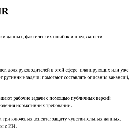
HR
ки данных, фактических ошибок и предвзятости.
ner, доля руководителей в этой сфере, планирующих или уже
т рутинные задачи: помогают составлять описания вакансий,
решают рабочие задачи с помощью публичных версий
людения нормативных требований.
м три ключевых аспекта: защиту чувствительных данных,
ты с ИИ.