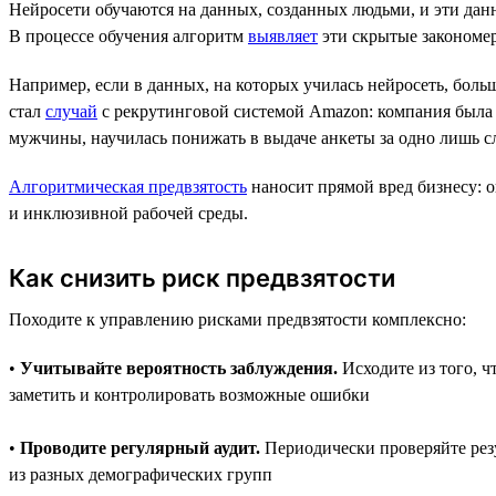
Нейросети обучаются на данных, созданных людьми, и эти дан
В процессе обучения алгоритм
выявляет
эти скрытые закономер
Например, если в данных, на которых училась нейросеть, б
стал
случай
с рекрутинговой системой Amazon: компания была в
мужчины, научилась понижать в выдаче анкеты за одно лишь сл
Алгоритмическая предвзятость
наносит прямой вред бизнесу: 
и инклюзивной рабочей среды.
Как снизить риск предвзятости
Походите к управлению рисками предвзятости комплексно:
•
Учитывайте вероятность заблуждения.
Исходите из того, ч
заметить и контролировать возможные ошибки
•
Проводите регулярный аудит.
Периодически проверяйте рез
из разных демографических групп