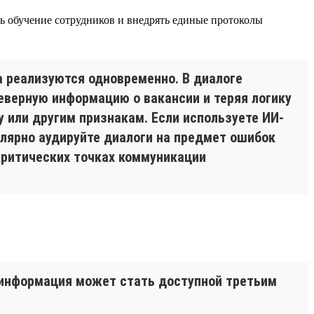
ь обучение сотрудников и внедрять единые протоколы
а реализуются одновременно. В диалоге
верную информацию о вакансии и теряя логику
у или другим признакам. Если используете ИИ-
улярно аудируйте диалоги на предмет ошибок
критических точках коммуникации
 информация может стать доступной третьим