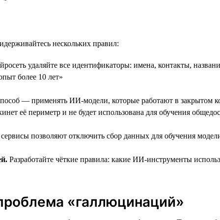
ридерживайтесь нескольких правил:
росеть удаляйте все идентификаторы: имена, контакты, назван
опыт более 10 лет»
особ — применять ИИ-модели, которые работают в закрытом к
кинет её периметр и не будет использована для обучения общед
ервисы позволяют отключить сбор данных для обучения модели.
й.
Разработайте чёткие правила: какие ИИ-инструменты использ
 проблема «галлюцинаций»