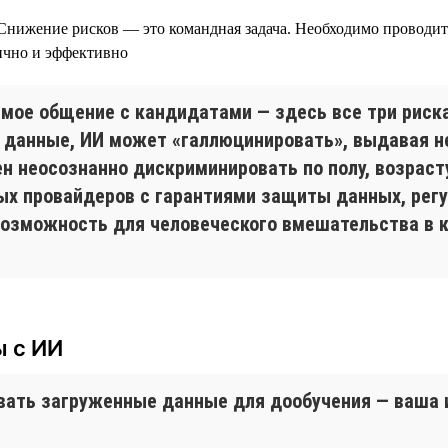
нижение рисков — это командная задача. Необходимо проводит
ично и эффективно
мое общение с кандидатами — здесь все три риск
данные, ИИ может «галлюцинировать», выдавая не
ен неосознанно дискриминировать по полу, возраст
ых провайдеров с гарантиями защиты данных, рег
 возможность для человеческого вмешательства в 
ы с ИИ
овать загруженные данные для дообучения — ваша