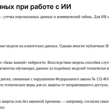
ных при работе с ИИ
— утечка персональных данных и коммерческой тайны. Для HR-с
вые модели на клиентских данных. Однако многие публичные ИИ
ю «базы знаний» нейросети. Впоследствии модель способна случ
рагментов обучающих данных из подобных моделей технически 
 риски, связанные с нарушением Федерального закона № 152-ФЗ 
ать технические меры для их защиты от неправомерного доступ
 защиты или без законной причины — например, согласия самог
цу.