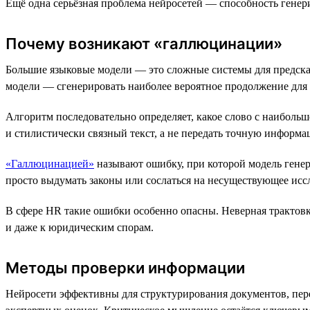
Ещё одна серьёзная проблема нейросетей — способность ген
Почему возникают «галлюцинации»
Большие языковые модели — это сложные системы для предска
модели — сгенерировать наиболее вероятное продолжение для
Алгоритм последовательно определяет, какое слово с наиболь
и стилистически связный текст, а не передать точную информа
«Галлюцинацией»
называют ошибку, при которой модель гене
просто выдумать законы или сослаться на несуществующее ис
В сфере HR такие ошибки особенно опасны. Неверная трактов
и даже к юридическим спорам.
Методы проверки информации
Нейросети эффективны для структурирования документов, пере