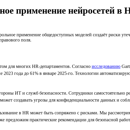
сное применение нейросетей в 
рольное применение общедоступных моделей создаёт риски утеч
правового поля.
нтом для многих HR-департаментов. Согласно
исследованию
Gart
 2023 года до 61% в январе 2025-го. Технологии автоматизирую
стороны ИТ и служб безопасности. Сотрудники самостоятельно 
и может создавать угрозы для конфиденциальности данных и соб
ользование в HR может быть сопряжено с рисками. Мы рассмотри
кже предложим практические рекомендации для безопасной рабо