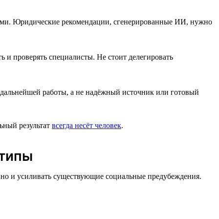
ками. Юридические рекомендации, сгенерированные ИИ, нужно
 и проверять специалисты. Не стоит делегировать
 дальнейшей работы, а не надёжный источник или готовый
льный результат
всегда несёт человек
.
отипы
, но и усиливать существующие социальные предубеждения.