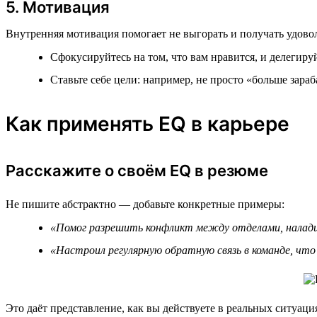
5. Мотивация
Внутренняя мотивация помогает не выгорать и получать удовол
Сфокусируйтесь на том, что вам нравится, и делегиру
Ставьте себе цели: например, не просто «больше зараб
Как применять EQ в карьере
Расскажите о своём EQ в резюме
Не пишите абстрактно — добавьте конкретные примеры:
«Помог разрешить конфликт между отделами, налади
«Настроил регулярную обратную связь в команде, что 
Это даёт представление, как вы действуете в реальных ситуаци