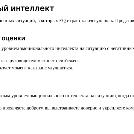
ый интеллект
енных ситуаций, в которых EQ играет ключевую роль. Представь
я оценки
икт с руководителем станет неизбежен.
ьзует момент как шанс улучшиться.
 проявляете доброту, вы выстраиваете доверие и укрепляете ком