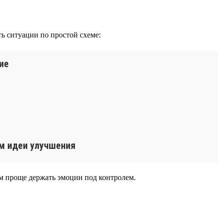
ть ситуации по простой схеме:
ие
ем идеи улучшения
тем проще держать эмоции под контролем.