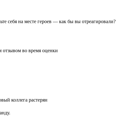
те себя на месте героев — как бы вы отреагировали?
анду.