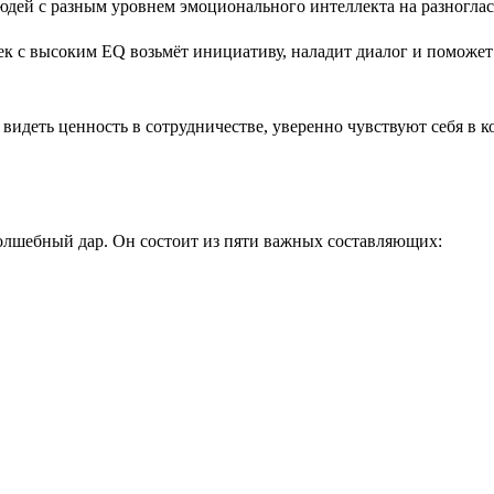
к с высоким EQ возьмёт инициативу, наладит диалог и поможет
идеть ценность в сотрудничестве, уверенно чувствуют себя в к
олшебный дар. Он состоит из пяти важных составляющих: