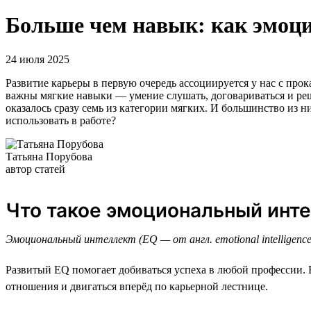
Больше чем навык: как эмоци
24 июля 2025
Развитие карьеры в первую очередь ассоциируется у нас с п
важны мягкие навыки — умение слушать, договариваться и р
оказалось сразу семь из категории мягких. И большинство из н
использовать в работе?
Татьяна Порубова
автор статей
Что такое эмоциональный инт
Эмоциональный интеллект (EQ — от англ. emotional intelligen
Развитый EQ помогает добиваться успеха в любой профессии. Е
отношения и двигаться вперёд по карьерной лестнице.