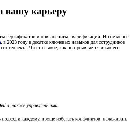
а вашу карьеру
нием сертификатов и повышением квалификации. Но не менее
а
, в 2023 году в десятке ключевых навыков для сотрудников
нтеллекта. Что это такое, как он проявляется и как его
юдей а также управлять ими.
 подход к каждому, проще избегать конфликтов, налаживать