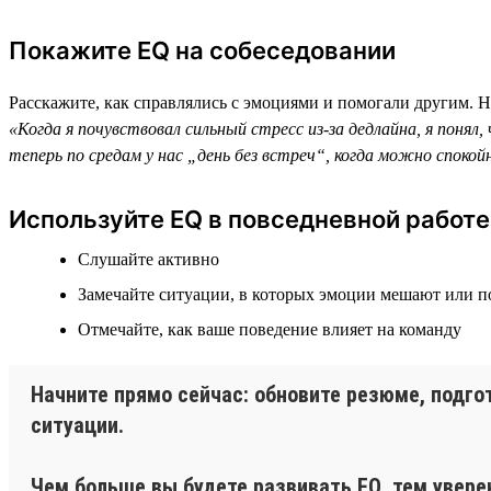
Покажите EQ на собеседовании
Расскажите, как справлялись с эмоциями и помогали другим. 
«Когда я почувствовал сильный стресс из-за дедлайна, я понял
теперь по средам у нас „день без встреч“, когда можно споко
Используйте EQ в повседневной работе
Слушайте активно
Замечайте ситуации, в которых эмоции мешают или 
Отмечайте, как ваше поведение влияет на команду
Начните прямо сейчас: обновите резюме, подго
ситуации.
Чем больше вы будете развивать EQ, тем увере