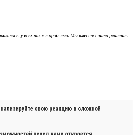
 оказалось, у всех та же проблема. Мы вместе нашли решение:
оанализируйте свою реакцию в сложной
озможностей перед вами откроется.