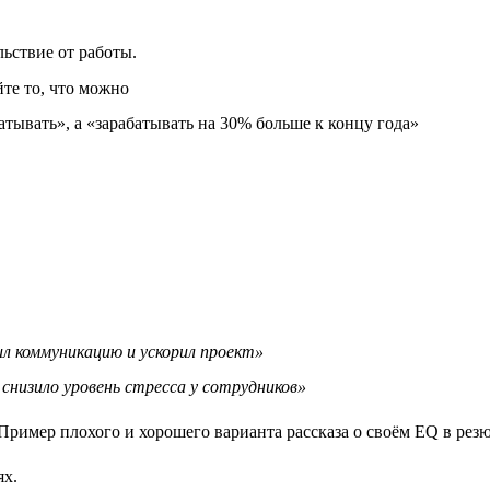
ьствие от работы.
йте то, что можно
атывать», а «зарабатывать на 30% больше к концу года»
л коммуникацию и ускорил проект»
снизило уровень стресса у сотрудников»
ях.