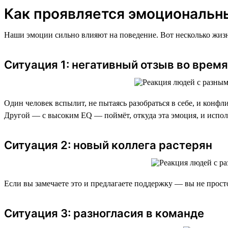
Как проявляется эмоциональн
Наши эмоции сильно влияют на поведение. Вот несколько жизн
Ситуация 1: негативный отзыв во врем
Один человек вспылит, не пытаясь разобраться в себе, и конфл
Другой — с высоким EQ — поймёт, откуда эта эмоция, и испол
Ситуация 2: новый коллега растерян
Если вы замечаете это и предлагаете поддержку — вы не просто
Ситуация 3: разногласия в команде