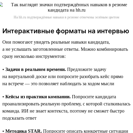
На hh.ru подтверждённые навыки в резюме отмечены зелёным цветом
Интерактивные форматы на интервью
Они помогают увидеть реальные навыки кандидата,
а не услышать заготовленные ответы. Можно комбинировать
сразу несколько инструментов:
•
Задачи в реальном времени.
Предложите задачу
на виртуальной доске или попросите разобрать кейс прямо
на встрече — это позволяет наблюдать за ходом мысли
•
Кейсы из практики компании.
Попросите кандидата
проанализировать реальную проблему, с которой сталкивалась
команда. ИИ не знает контекста, поэтому не сможет быстро
подсказать ответ
•
Методика STAR.
Попросите описать конкретные ситуации