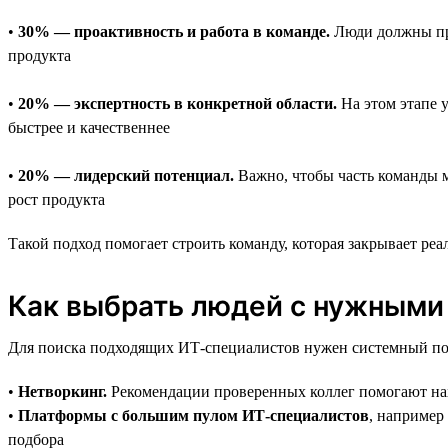
•
30% — проактивность и работа в команде.
Люди должны пре
продукта
•
20% — экспертность в конкретной области.
На этом этапе 
быстрее и качественнее
•
20% — лидерский потенциал.
Важно, чтобы часть команды м
рост продукта
Такой подход помогает строить команду, которая закрывает реа
Как выбрать людей с нужными
Для поиска подходящих ИТ-специалистов нужен системный под
•
Нетворкинг.
Рекомендации проверенных коллег помогают нах
•
Платформы с большим пулом ИТ-специалистов
, например
подбора