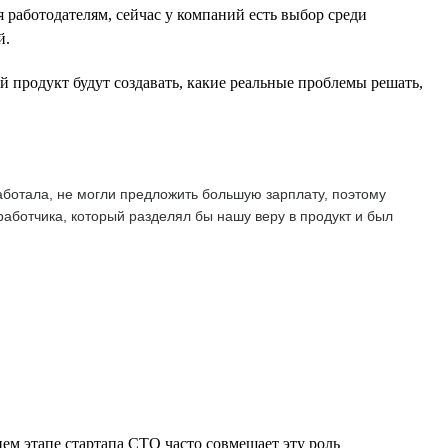
 работодателям, сейчас у компаний есть выбор среди
й.
 продукт будут создавать, какие реальные проблемы решать,
аботала, не могли предложить большую зарплату, поэтому
работчика, который разделял бы нашу веру в продукт и был
нем этапе стартапа CTO часто совмещает эту роль