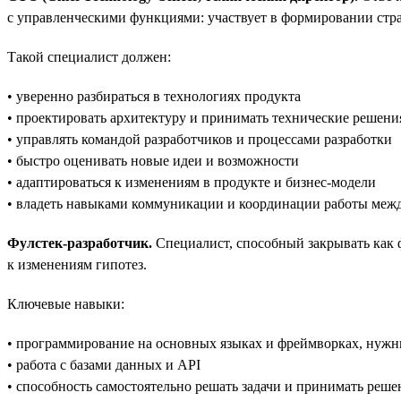
с управленческими функциями: участвует в формировании стра
Такой специалист должен:
• уверенно разбираться в технологиях продукта
• проектировать архитектуру и принимать технические решени
• управлять командой разработчиков и процессами разработки
• быстро оценивать новые идеи и возможности
• адаптироваться к изменениям в продукте и бизнес-модели
• владеть навыками коммуникации и координации работы меж
Фулстек-разработчик.
Специалист, способный закрывать как ф
к изменениям гипотез.
Ключевые навыки:
• программирование на основных языках и фреймворках, нужн
• работа с базами данных и API
• способность самостоятельно решать задачи и принимать реше