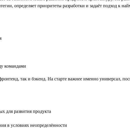
тегии, определяет приоритеты разработки и задаёт подход к на
я
ду командами
ронтенд, так и бэкенд. На старте важнее именно универсал, по
ых для развития продукта
ния в условиях неопределённости