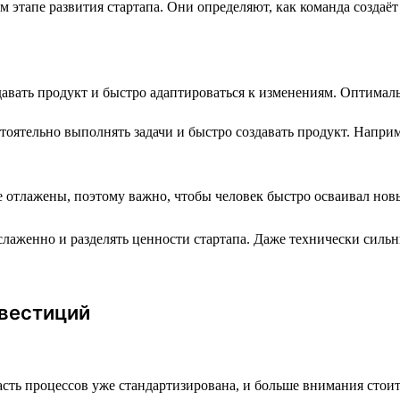
этапе развития стартапа. Они определяют, как команда создаёт п
давать продукт и быстро адаптироваться к изменениям. Оптимал
оятельно выполнять задачи и быстро создавать продукт. Наприм
 отлажены, поэтому важно, чтобы человек быстро осваивал нов
лаженно и разделять ценности стартапа. Даже технически сильн
нвестиций
ть процессов уже стандартизирована, и больше внимания стоит