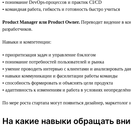
• понимание DevOps-процессов и практик CI/CD
• командная работа, гибкость и готовность быстро учиться
Product Manager или Product Owner.
Переводит видение в кон
разработчиков.
Навыки и компетенции:
• приоритизация задач и управление бэклогом
• понимание потребностей пользователей и рынка
• умение проводить интервью с клиентами и анализировать да
• навыки коммуникации и фасилитации работы команды
• способность формировать и объяснять цели продукта
• адаптивность к изменениям и работа в условиях неопределён
По мере роста стартапа могут появиться дизайнер, маркетолог
На какие навыки обращать вни