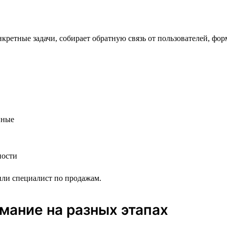
кретные задачи, собирает обратную связь от пользователей, фо
нные
ности
 или специалист по продажам.
мание на разных этапах