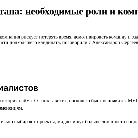
ртапа: необходимые роли и ком
компания рискует потерять время, демотивировать команду и зад
айти подходящего кандидата, поговорили с Александрой Сергее
иалистов
атегория найма. От них зависит, насколько быстро появится M
изменениям.
тельно выбирают проекты, мидлы ищут больше чем просто соцпа