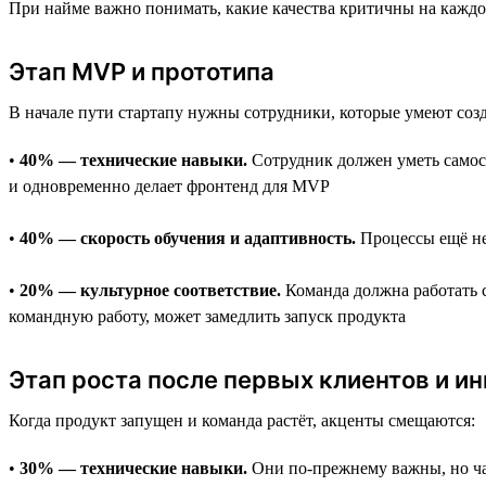
При найме важно понимать, какие качества критичны на каждом 
Этап MVP и прототипа
В начале пути стартапу нужны сотрудники, которые умеют соз
•
40% — технические навыки.
Сотрудник должен уметь самост
и одновременно делает фронтенд для MVP
•
40% — скорость обучения и адаптивность.
Процессы ещё не
•
20% — культурное соответствие.
Команда должна работать с
командную работу, может замедлить запуск продукта
Этап роста после первых клиентов и и
Когда продукт запущен и команда растёт, акценты смещаются:
•
30% — технические навыки.
Они по-прежнему важны, но час