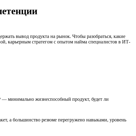
петенции
ержать вывод продукта на рынок. Чтобы разобраться, какие
вой, карьерным стратегом с опытом найма специалистов в ИТ-
VP — минимально жизнеспособный продукт, будет ли
кет, а большинство резюме перегружено навыками, уровень