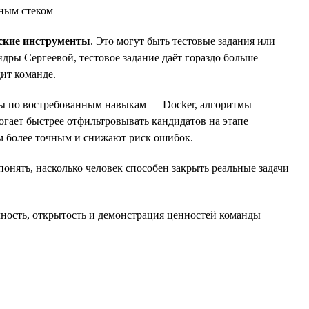
жным стеком
ские инструменты
. Это могут быть тестовые задания или
дры Сергеевой, тестовое задание даёт гораздо больше
ит команде.
сты по востребованным навыкам — Docker, алгоритмы
огает быстрее отфильтровывать кандидатов на этапе
йм более точным и снижают риск ошибок.
онять, насколько человек способен закрыть реальные задачи
чность, открытость и демонстрация ценностей команды