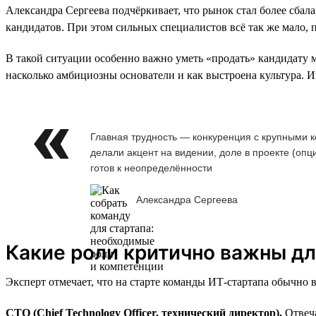
Александра Сергеева подчёркивает, что рынок стал более сбал
кандидатов. При этом сильных специалистов всё так же мало, 
В такой ситуации особенно важно уметь «продать» кандидату м
насколько амбициозны основатели и как выстроена культура. 
Главная трудность — конкуренция с крупными к
делали акцент на видении, доле в проекте (опц
готов к неопределённости
Александра Сергеева
Какие роли критично важны дл
Эксперт отмечает, что на старте команды ИТ-стартапа обычно
CTO (Chief Technology Officer, технический директор).
Отвеча