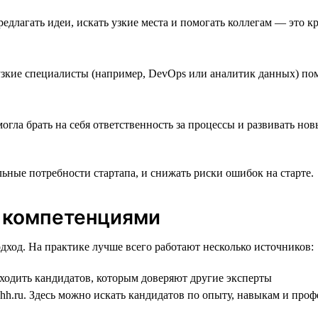
длагать идеи, искать узкие места и помогать коллегам — это 
узкие специалисты (например, DevOps или аналитик данных) по
огла брать на себя ответственность за процессы и развивать н
льные потребности стартапа, и снижать риски ошибок на старте.
 компетенциями
ход. На практике лучше всего работают несколько источников:
одить кандидатов, которым доверяют другие эксперты
 hh.ru. Здесь можно искать кандидатов по опыту, навыкам и пр