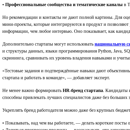
•
Профессиональные сообщества и тематические каналы
в T
Но рекомендации и контакты не дают полной картины. Для оц
мини-проекты, которые интегрируются в продукт и позволяют у
информации, чем любое интервью. Оно показывает, как кандида
Дополнительно стартапы могут использовать
национальную с
и структуры данных, языки программирования Python, Java, SQ
скрининга, сравнивать их уровень владения навыками и учиты
«Тестовые задания и подтверждённые навыки дают объективные
стартапа и работать в команде», — добавляет эксперт.
Не менее важно формировать
HR-бренд стартапа
. Кандидаты 
способны привлекать лучших специалистов даже без больших з
Укреплять бренд работодателя можно даже без крупных бюджет
• Показывать, над чем вы работаете, — делать короткие посты о
• Делиться прогрессом продукта — рассказывать, что запустил