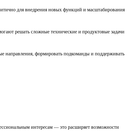
критично для внедрения новых функций и масштабирования
могают решать сложные технические и продуктовые задачи
овые направления, формировать подкоманды и поддерживать
офессиональным интересам — это расширяет возможности