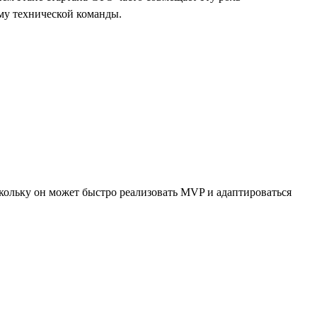
йму технической команды.
скольку он может быстро реализовать MVP и адаптироваться