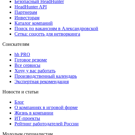
Безопасный HeadHunter
HeadHunter API
Партнерам
Инвесторам
Каталог компаний
Поиск по вакансиям в Александровской
Сетка: соцсеть для нетворкинга
Соискателям
hh PRO
Готовое резюме
Все сервисы
Хочу у вас работать
Производственный календарь
Экспертная рекомендация
Новости и статьи
Блог
О компаниях в игровой форме
Жизнь в компании
ИТ-проекты
Рейтинг работодателей России
Молодым специалистам