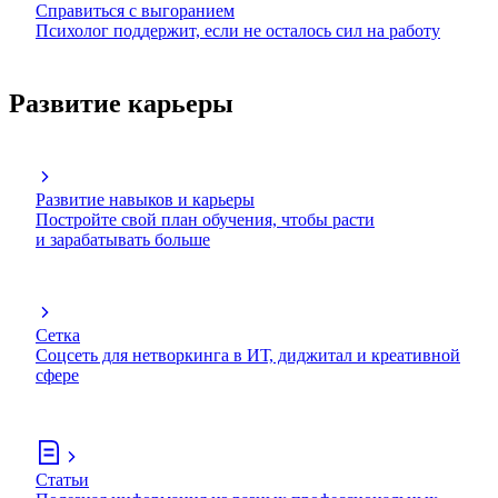
Справиться с выгоранием
Психолог поддержит, если не осталось сил на работу
Развитие карьеры
Развитие навыков и карьеры
Постройте свой план обучения, чтобы расти
и зарабатывать больше
Сетка
Соцсеть для нетворкинга в ИТ, диджитал и креативной
сфере
Статьи