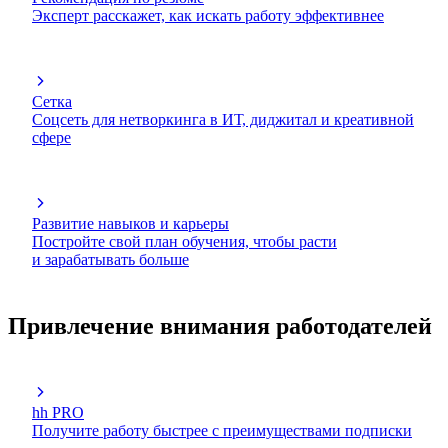
Эксперт расскажет, как искать работу эффективнее
Сетка
Соцсеть для нетворкинга в ИТ, диджитал и креативной
сфере
Развитие навыков и карьеры
Постройте свой план обучения, чтобы расти
и зарабатывать больше
Привлечение внимания работодателей
hh PRO
Получите работу быстрее с преимуществами подписки