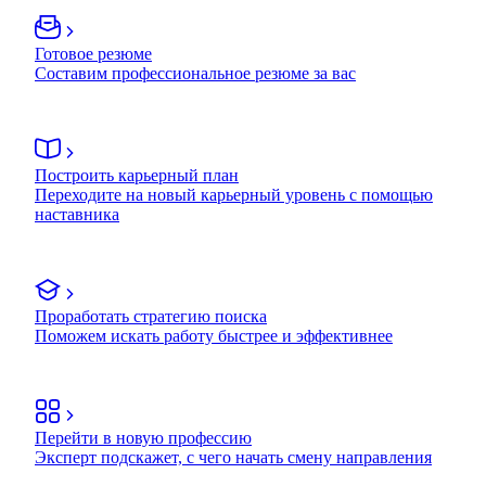
Готовое резюме
Составим профессиональное резюме за вас
Построить карьерный план
Переходите на новый карьерный уровень с помощью
наставника
Проработать стратегию поиска
Поможем искать работу быстрее и эффективнее
Перейти в новую профессию
Эксперт подскажет, с чего начать смену направления