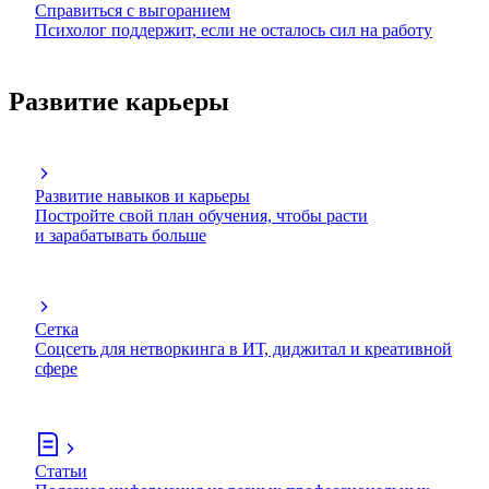
Справиться с выгоранием
Психолог поддержит, если не осталось сил на работу
Развитие карьеры
Развитие навыков и карьеры
Постройте свой план обучения, чтобы расти
и зарабатывать больше
Сетка
Соцсеть для нетворкинга в ИТ, диджитал и креативной
сфере
Статьи