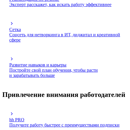
Эксперт расскажет, как искать работу эффективнее
Сетка
Соцсеть для нетворкинга в ИТ, диджитал и креативной
сфере
Развитие навыков и карьеры
Постройте свой план обучения, чтобы расти
и зарабатывать больше
Привлечение внимания работодателей
hh PRO
Получите работу быстрее с преимуществами подписки