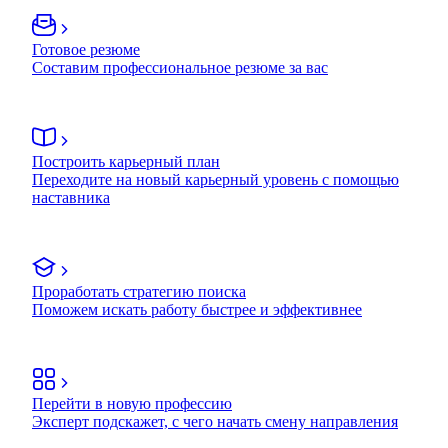
Готовое резюме
Составим профессиональное резюме за вас
Построить карьерный план
Переходите на новый карьерный уровень с помощью
наставника
Проработать стратегию поиска
Поможем искать работу быстрее и эффективнее
Перейти в новую профессию
Эксперт подскажет, с чего начать смену направления