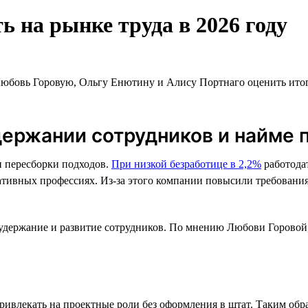
ь на рынке труда в 2026 году
Любовь Горовую, Ольгу Енютину и Алису Портнаго оценить итоги
держании сотрудников и найме 
и пересборки подходов.
При низкой безработице в 2,2%
работода
тивных профессиях. Из-за этого компании повысили требования 
а удержание и развитие сотрудников. По мнению Любови Горовой
 привлекать на проектные роли без оформления в штат. Таким о