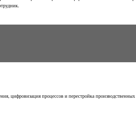
отрудник.
ия, цифровизация процессов и перестройка производственных 