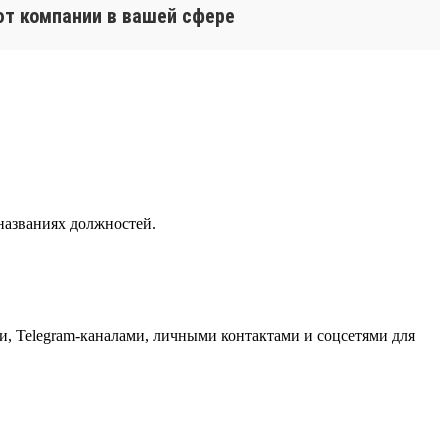
ют компании в вашей сфере
названиях должностей.
, Telegram-каналами, личными контактами и соцсетями для