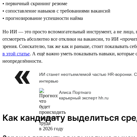
• первичный скрининг резюме
• сопоставление навыков с требованиями вакансий
• прогнозирование успешности найма
Но ИИ — это просто вспомогательный инструмент, а не лицо,
отсмотреть абсолютно все отклики на вакансии, то ИИ «прочита
зрения. Соискателю, так же как и раньше, стоит показывать се
в этой статье
. А ещё важно уметь показывать навыки, которые 
неопределённости.
ИИ станет неотъемлемой частью HR-воронки. С
интервью
Алиса Портнаго
карьерный эксперт hh.ru
Как кандидату выделиться сре