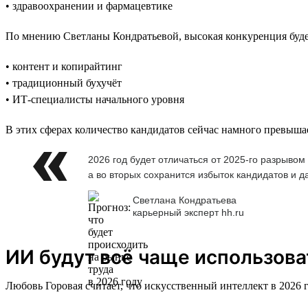
• здравоохранении и фармацевтике
По мнению Светланы Кондратьевой, высокая конкуренция будет
• контент и копирайтинг
• традиционный бухучёт
• ИТ-специалисты начального уровня
В этих сферах количество кандидатов сейчас намного превыша
2026 год будет отличаться от 2025-го разрыво
а во вторых сохранится избыток кандидатов и 
Светлана Кондратьева
карьерный эксперт hh.ru
ИИ будут всё чаще использова
Любовь Горовая считает, что искусственный интеллект в 2026