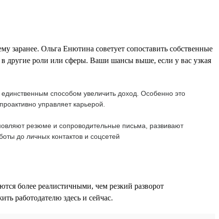
нему заранее. Ольга Енютина советует сопоставить собственные
 в другие роли или сферы. Ваши шансы выше, если у вас узкая
а единственным способом увеличить доход. Особенно это
проактивно управляет карьерой.
бновляют резюме и сопроводительные письма, развивают
боты до личных контактов и соцсетей
ются более реалистичными, чем резкий разворот
ть работодателю здесь и сейчас.