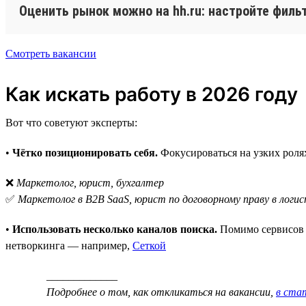
Оценить рынок можно на hh.ru: настройте филь
Смотреть вакансии
Как искать работу в 2026 году
Вот что советуют эксперты:
•
Чётко позиционировать себя.
Фокусироваться на узких роля
❌
Маркетолог, юрист, бухгалтер
✅
Маркетолог в B2B SaaS, юрист по договорному праву в логис
•
Использовать несколько каналов поиска.
Помимо сервисов д
нетворкинга — например,
Сеткой
_____________
Подробнее о том, как откликаться на вакансии,
в стат