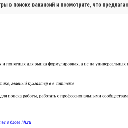
тры в поиске вакансий и посмотрите, что предлага
х и понятных для рынка формулировках, а не на универсальных 
тике, главный бухгалтер в e-commerce
ля поиска работы, работать с профессиональными сообществами
ье в блоге hh.ru