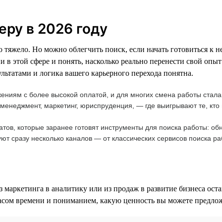
еру в 2026 году
но тяжело. Но можно облегчить поиск, если начать готовиться к 
 в этой сфере и понять, насколько реально перенести свой опыт
льтатами и логика вашего карьерного перехода понятна.
жениям с более высокой оплатой, и для многих смена работы стал
менеджмент, маркетинг, юриспруденция, — где выигрывают те, кто 
атов, которые заранее готовят инструменты для поиска работы: о
уют сразу несколько каналов — от классических сервисов поиска ра
маркетинга в аналитику или из продаж в развитие бизнеса оста
пасом времени и пониманием, какую ценность вы можете предложи