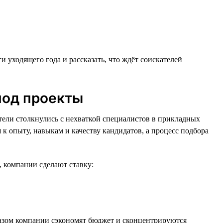
 уходящего года и рассказать, что ждёт соискателей
под проекты
тели столкнулись с нехваткой специалистов в прикладных
к опыту, навыкам и качеству кандидатов, а процесс подбора
, компании сделают ставку:
бразом компании сэкономят бюджет и сконцентрируются