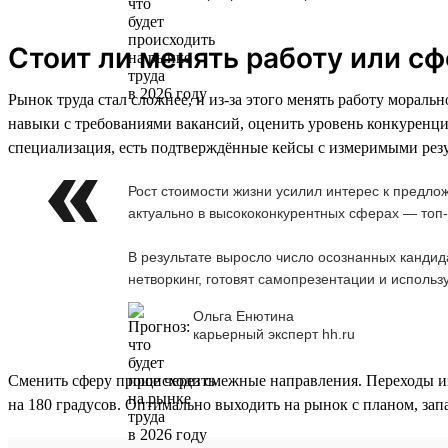
Стоит ли менять работу или сф
Рынок труда стал сложнее, и из-за этого менять работу мораль
навыки с требованиями вакансий, оценить уровень конкуренции
специализация, есть подтверждённые кейсы с измеримыми резу
Рост стоимости жизни усилил интерес к предло
актуально в высококонкурентных сферах — топ-
В результате выросло число осознанных кандид
нетворкинг, готовят самопрезентации и использ
Ольга Енютина
карьерный эксперт hh.ru
Сменить сферу проще через смежные направления. Переходы из 
на 180 градусов. Оптимально выходить на рынок с планом, за