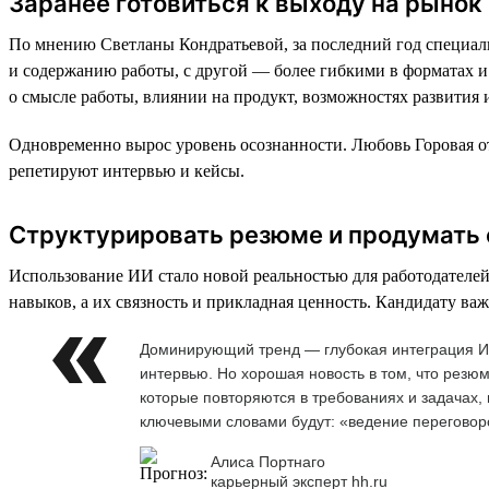
Заранее готовиться к выходу на рынок
По мнению Светланы Кондратьевой, за последний год специали
и содержанию работы, с другой — более гибкими в форматах и 
о смысле работы, влиянии на продукт, возможностях развития и
Одновременно вырос уровень осознанности. Любовь Горовая отм
репетируют интервью и кейсы.
Структурировать резюме и продумать
Использование ИИ стало новой реальностью для работодателей
навыков, а их связность и прикладная ценность. Кандидату важ
Доминирующий тренд — глубокая интеграция ИИ
интервью. Но хорошая новость в том, что резю
которые повторяются в требованиях и задачах,
ключевыми словами будут: «ведение переговоро
Алиса Портнаго
карьерный эксперт hh.ru