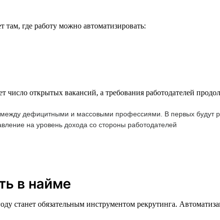
 там, где работу можно автоматизировать:
ет число открытых вакансий, а требования работодателей продо
м между дефицитными и массовыми профессиями. В первых будут ра
давление на уровень дохода со стороны работодателей
ть в найме
 году станет обязательным инструментом рекрутинга. Автоматиз