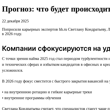
Прогноз: что будет происходит
22 декабря 2025
Попросили карьерных экспертов hh.ru Светлану Кондратьеву, 
в 2026 году.
Компании сфокусируются на у
С точки зрения найма 2025 год стал периодом турбулентности 
и технических сферах и избытком кандидатов в офисных и креа
усложнился.
В 2026 году фокус сместится с быстрого закрытия вакансий н
• на внутреннюю ротацию и гибкие карьерные треки
• внутренние программы обучения
Светлана Кондратьева считает, что специалистов станут чаще