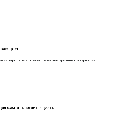
лжают расти.
сти зарплаты и останется низкий уровень конкуренции,
ация охватит многие процессы: