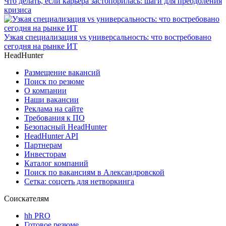
Что делать, если карьера застопорилась: шаги для преодоления
кризиса
Узкая специализация vs универсальность: что востребовано
сегодня на рынке ИТ
HeadHunter
Размещение вакансий
Поиск по резюме
О компании
Наши вакансии
Реклама на сайте
Требования к ПО
Безопасный HeadHunter
HeadHunter API
Партнерам
Инвесторам
Каталог компаний
Поиск по вакансиям в Александровской
Сетка: соцсеть для нетворкинга
Соискателям
hh PRO
Готовое резюме