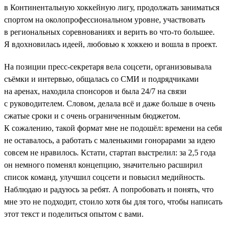
в Континентальную хоккейную лигу, продолжать заниматься
спортом на околопрофессиональном уровне, участвовать
в региональных соревнованиях и верить во что-то большее.
Я вдохновилась идеей, любовью к хоккею и вошла в проект.
На позиции пресс-секретаря вела соцсети, организовывала
съёмки и интервью, общалась со СМИ и подрядчиками
на аренах, находила спонсоров и была 24/7 на связи
с руководителем. Словом, делала всё и даже больше в очень
сжатые сроки и с очень ограниченным бюджетом.
К сожалению, такой формат мне не подошёл: времени на себя
не оставалось, а работать с маленькими гонорарами за идею
совсем не нравилось. Кстати, стартап выстрелил: за 2,5 года
он немного поменял концепцию, значительно расширил
список команд, улучшил соцсети и повысил медийность.
Наблюдаю и радуюсь за ребят. А попробовать и понять, что
мне это не подходит, стоило хотя бы для того, чтобы написать
этот текст и поделиться опытом с вами.