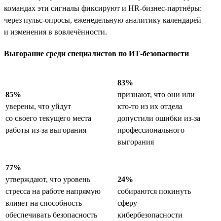
командах эти сигналы фиксируют и HR-бизнес-партнёры:
через пульс-опросы, еженедельную аналитику календарей
и изменения в вовлечённости.
Выгорание среди специалистов по ИТ-безопасности
83%
85%
признают, что они или
уверены, что уйдут
кто-то из их отдела
со своего текущего места
допустили ошибки из-за
работы из-за выгорания
профессионального
выгорания
77%
утверждают, что уровень
24%
стресса на работе напрямую
собираются покинуть
влияет на способность
сферу
обеспечивать безопасность
кибербезопасности