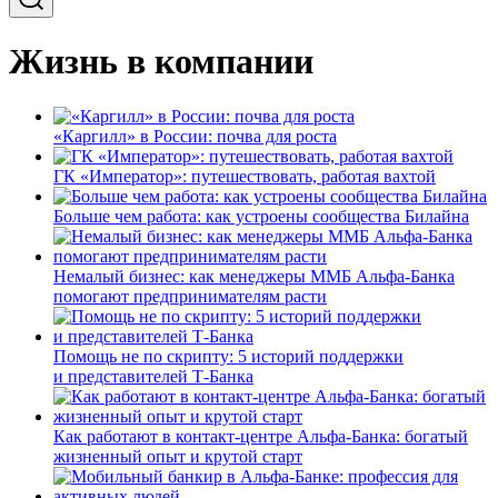
Жизнь в компании
«Каргилл» в России: почва для роста
ГК «Император»: путешествовать, работая вахтой
Больше чем работа: как устроены сообщества Билайна
Немалый бизнес: как менеджеры ММБ Альфа-Банка
помогают предпринимателям расти
Помощь не по скрипту: 5 историй поддержки
и представителей Т-Банка
Как работают в контакт-центре Альфа-Банка: богатый
жизненный опыт и крутой старт