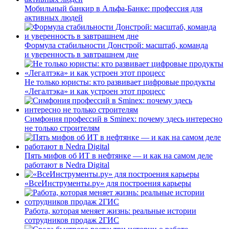
Мобильный банкир в Альфа-Банке: профессия для
активных людей
Формула стабильности Донстрой: масштаб, команда
и уверенность в завтрашнем дне
Не только юристы: кто развивает цифровые продукты
«Легалтэка» и как устроен этот процесс
Симфония профессий в Sminex: почему здесь интересно
не только строителям
Пять мифов об ИТ в нефтянке — и как на самом деле
работают в Nedra Digital
«ВсеИнструменты.ру» для построения карьеры
Работа, которая меняет жизнь: реальные истории
сотрудников продаж 2ГИС