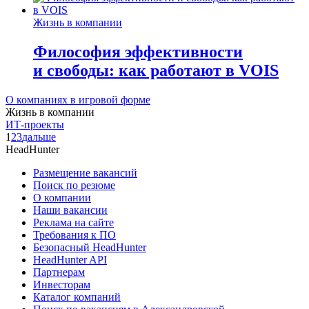
Жизнь в компании
Философия эффективности
и свободы: как работают в VOIS
О компаниях в игровой форме
Жизнь в компании
ИТ-проекты
1
2
3
дальше
HeadHunter
Размещение вакансий
Поиск по резюме
О компании
Наши вакансии
Реклама на сайте
Требования к ПО
Безопасный HeadHunter
HeadHunter API
Партнерам
Инвесторам
Каталог компаний