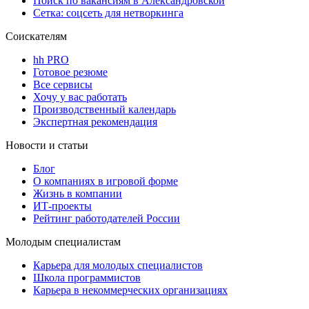
Поиск по вакансиям в Александровской
Сетка: соцсеть для нетворкинга
Соискателям
hh PRO
Готовое резюме
Все сервисы
Хочу у вас работать
Производственный календарь
Экспертная рекомендация
Новости и статьи
Блог
О компаниях в игровой форме
Жизнь в компании
ИТ-проекты
Рейтинг работодателей России
Молодым специалистам
Карьера для молодых специалистов
Школа программистов
Карьера в некоммерческих организациях