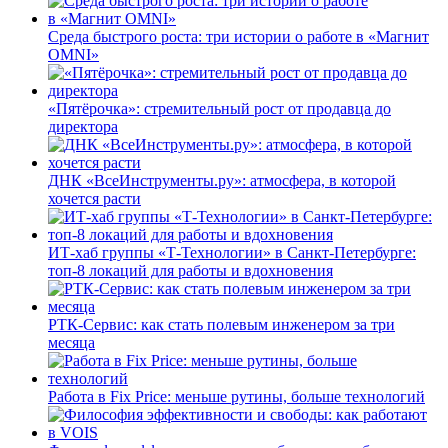
Среда быстрого роста: три истории о работе в «Магнит
OMNI»
«Пятёрочка»: стремительный рост от продавца до
директора
ДНК «ВсеИнструменты.ру»: атмосфера, в которой
хочется расти
ИТ-хаб группы «Т-Технологии» в Санкт-Петербурге:
топ-8 локаций для работы и вдохновения
РТК-Сервис: как стать полевым инженером за три
месяца
Работа в Fix Price: меньше рутины, больше технологий