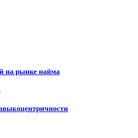
й на рынке найма
 навыкоцентричности