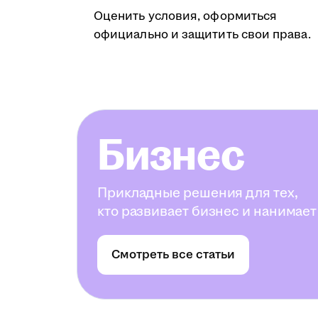
Оценить условия, оформиться
официально и защитить свои права.
Бизнес
Прикладные решения для тех,
кто развивает бизнес и нанимает
Смотреть все статьи