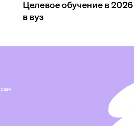
Целевое обучение в 2026 
в вуз
 сам