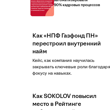
автоматизировали
90% кадровых процессов
Как «НПФ Газфонд ПН»
перестроил внутренний
найм
Кейс, как компания научилась
закрывать ключевые роли благодар
фокусу на навыках.
Как SOKOLOV повысил
место в Рейтинге