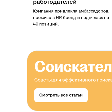
работодателей
Компания привлекла амбассадоров,
прокачала HR-бренд и поднялась на
49 позиций.
Соискате
Советы для эффективного поиска
Смотреть все статьи