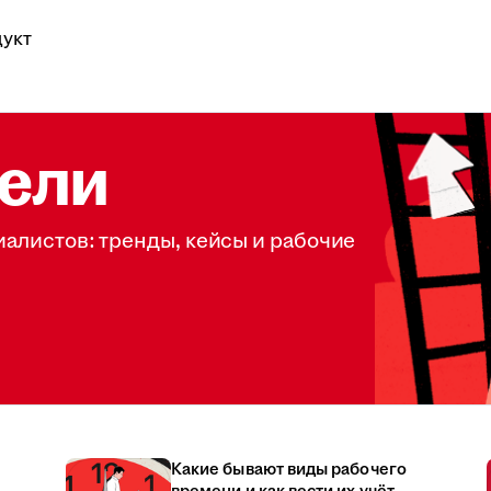
укт
ели
иалистов: тренды, кейсы и рабочие
Какие бывают виды рабочего