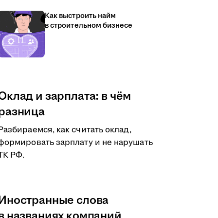
Как выстроить найм
в строительном бизнесе
Оклад и зарплата: в чём
разница
Разбираемся, как считать оклад,
формировать зарплату и не нарушать
ТК РФ.
Иностранные слова
в названиях компаний