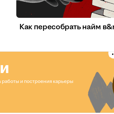
Как пересобрать найм в
ли
 работы и построения карьеры