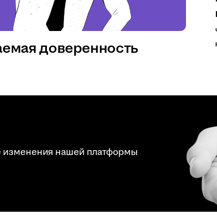
аемая доверенность
е изменения нашей платформы