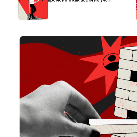
времени и как вести их учёт
я