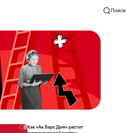
Поиск
Как «Ак Барс Дом» растит