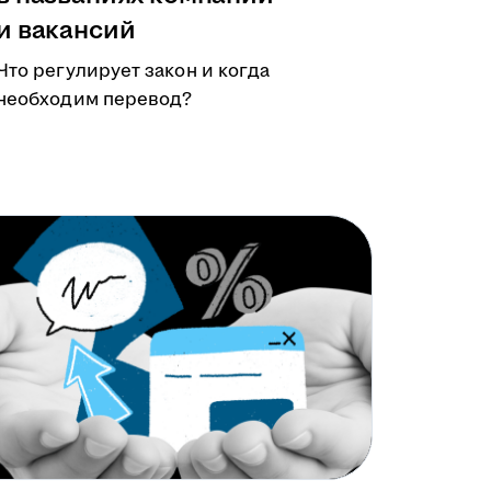
и вакансий
Что регулирует закон и когда
необходим перевод?