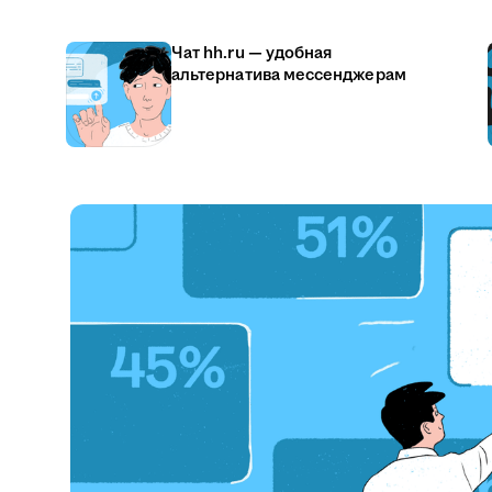
Чат hh.ru — удобная
альтернатива мессенджерам