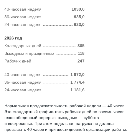
40-часовая неделя
1039,0
36-часовая неделя
935,0
24-часовая неделя
623,0
2026 год
Календарных дней
365
Выходных и праздничных
118
Рабочих дней
247
40-часовая неделя
1 972,0
36-часовая неделя
1 774,4
24-часовая неделя
1 181,6
Нормальная продолжительность рабочей недели — 40 часов.
Это стандартный график: пять рабочих дней по восемь часов
плюс обеденный перерыв, выходные — суббота
и воскресенье. При этом недельная нагрузка не должна
превышать 40 часов и при шестидневной организации работы.