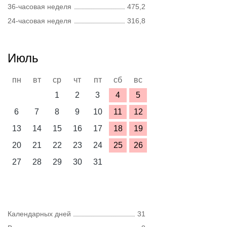
36-часовая неделя
475,2
24-часовая неделя
316,8
Июль
пн
вт
ср
чт
пт
сб
вс
1
2
3
4
5
6
7
8
9
10
11
12
13
14
15
16
17
18
19
20
21
22
23
24
25
26
27
28
29
30
31
Календарных дней
31