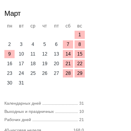
Март
пн
вт
ср
чт
пт
сб
вс
1
2
3
4
5
6
7
8
9
10
11
12
13
14
15
16
17
18
19
20
21
22
23
24
25
26
27
28
29
30
31
Календарных дней
31
Выходных и праздничных
10
Рабочих дней
21
40-часовая неделя
168,0