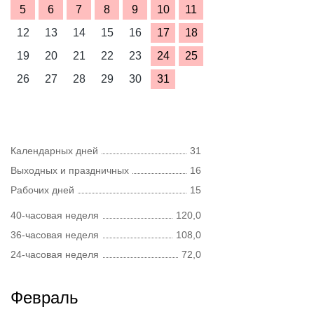
5
6
7
8
9
10
11
12
13
14
15
16
17
18
19
20
21
22
23
24
25
26
27
28
29
30
31
Календарных дней
31
Выходных и праздничных
16
Рабочих дней
15
40-часовая неделя
120,0
36-часовая неделя
108,0
24-часовая неделя
72,0
Февраль