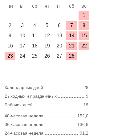
пн
вт
ср
чт
пт
сб
вс
1
2
3
4
5
6
7
8
9
10
11
12
13
14
15
16
17
18
19
20
21
22
23
24
25
26
27
28
Календарных дней
28
Выходных и праздничных
9
Рабочих дней
19
40-часовая неделя
152,0
36-часовая неделя
136,8
24-часовая неделя
91,2