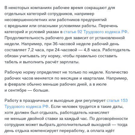
В некоторых компаниях рабочее время сокращают для
отдельных категорий сотрудников, например
несовершеннолетних или работников предприятий
с вредными или опасными условиями работы. Перечень
категорий и условий указан в
статье 92 Трудового кодекса РФ
.
Продолжительность рабочего дня зависит от установленной
недели. Например, при
36-часовой
неделе рабочий день
составляет 7,2 часа, при
24-часовой —
4,8 часа. Работодатель
обязан учитывать эту норму, чтобы правильно составить
табель и выполнить расчёт зарплаты.
Рабочую норму определяют не только по неделе. Количество
рабочих часов меняется по месяцам и кварталам. Например,
в феврале обычно меньше рабочих дней, а в июле
и сентябре — больше.
Работу в праздничные и выходные дни регулирует
статья 153
Трудового кодекса РФ
. Если человек трудится в такие даты,
хотя должен был отдыхать, работодатель начисляет
не меньше двойной ставки за каждый час. По договорённости
сотрудник может выбрать дополнительный выходной — тогда
день отдыха компенсирует переработку, а оплата идёт