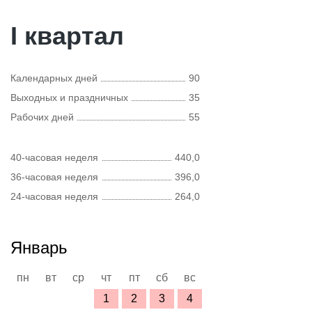
I квартал
Календарных дней
90
Выходных и праздничных
35
Рабочих дней
55
40-часовая неделя
440,0
36-часовая неделя
396,0
24-часовая неделя
264,0
Январь
пн
вт
ср
чт
пт
сб
вс
1
2
3
4