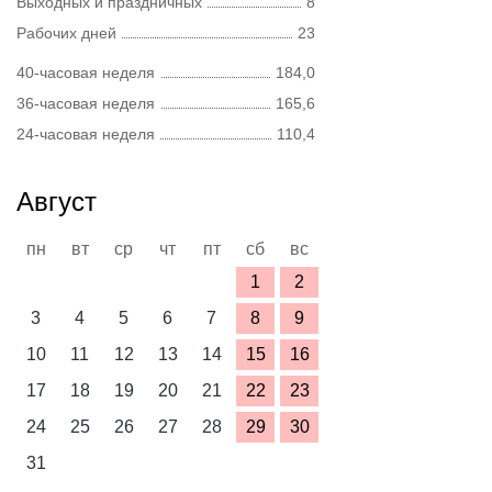
Выходных и праздничных
8
Рабочих дней
23
40-часовая неделя
184,0
36-часовая неделя
165,6
24-часовая неделя
110,4
Август
пн
вт
ср
чт
пт
сб
вс
1
2
3
4
5
6
7
8
9
10
11
12
13
14
15
16
17
18
19
20
21
22
23
24
25
26
27
28
29
30
31