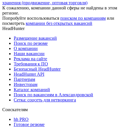
хранения (продвижение, оптовая торговля)
К сожалению, компании данной сферы не найдены в этом
регионе.
Попробуйте воспользоваться
поиском по компаниям
или
посмотреть
компании без открытых вакансий
HeadHunter
Размещение вакансий
Поиск по резюме
О компании
Наши вакансии
Реклама на сайте
Требования к ПО
Безопасный HeadHunter
HeadHunter API
Партнерам
Инвесторам
Каталог компаний
Поиск по вакансиям в Александровской
Сетка: соцсеть для нетворкинга
Соискателям
hh PRO
Готовое резюме