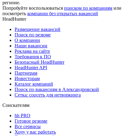
регионе.
Попробуйте воспользоваться
поиском по компаниям
или
посмотреть
компании без открытых вакансий
HeadHunter
Размещение вакансий
Поиск по резюме
О компании
Наши вакансии
Реклама на сайте
Требования к ПО
Безопасный HeadHunter
HeadHunter API
Партнерам
Инвесторам
Каталог компаний
Поиск по вакансиям в Александровской
Сетка: соцсеть для нетворкинга
Соискателям
hh PRO
Готовое резюме
Все сервисы
Хочу у вас работать