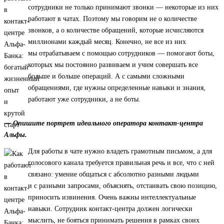
сотрудники не только принимают звонки — некоторые из них
работают в чатах. Поэтому мы говорим не о количестве
звонков, а о количестве обращений, которые исчисляются
миллионами каждый месяц. Конечно, не все из них
мы отрабатываем с помощью сотрудников — помогают боты,
которых мы постоянно развиваем и учим совершать все
больше и больше операций. А с самыми сложными
обращениями, где нужны определенные навыки и знания,
работают уже сотрудники, а не боты.
— Опишите портрет идеального оператора контакт-центра
Альфы.
Для работы в чате нужно владеть грамотным письмом, а для
голосового канала требуется правильная речь и все, что с ней
связано: умение общаться с абсолютно разными людьми
и с разными запросами, объяснять, отстаивать свою позицию,
приносить извинения. Очень важны интеллектуальные
навыки. Сотрудник контакт-центра должен логически
мыслить, не бояться принимать решения в рамках своих