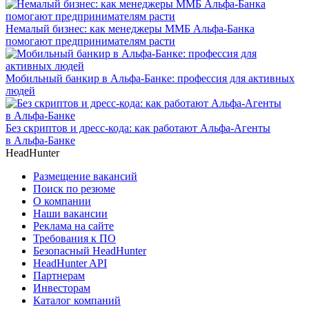
Немалый бизнес: как менеджеры ММБ Альфа-Банка
помогают предпринимателям расти
Мобильный банкир в Альфа-Банке: профессия для активных
людей
Без скриптов и дресс-кода: как работают Альфа-Агенты
в Альфа-Банке
HeadHunter
Размещение вакансий
Поиск по резюме
О компании
Наши вакансии
Реклама на сайте
Требования к ПО
Безопасный HeadHunter
HeadHunter API
Партнерам
Инвесторам
Каталог компаний