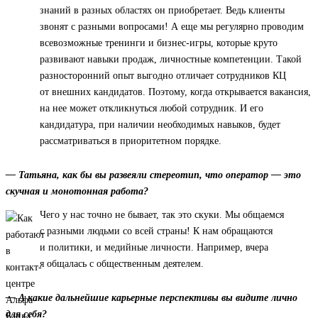
знаний в разных областях он приобретает. Ведь клиенты
звонят с разными вопросами! А еще мы регулярно проводим
всевозможные тренинги и бизнес-игры, которые круто
развивают навыки продаж, личностные компетенции. Такой
разносторонний опыт выгодно отличает сотрудников КЦ
от внешних кандидатов. Поэтому, когда открывается вакансия,
на нее может откликнуться любой сотрудник. И его
кандидатура, при наличии необходимых навыков, будет
рассматриваться в приоритетном порядке.
— Татьяна, как бы вы развеяли стереотип, что оператор — это
скучная и монотонная работа?
Чего у нас точно не бывает, так это скуки. Мы общаемся
с разными людьми со всей страны! К нам обращаются
и политики, и медийные личности. Например, вчера
я общалась с общественным деятелем.
— А какие дальнейшие карьерные перспективы вы видите лично
для себя?