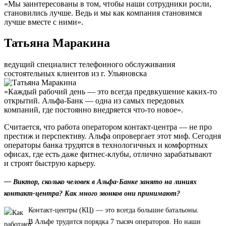
«Мы заинтересованы в том, чтобы наши сотрудники росли,
становились лучше. Ведь и мы как компания становимся
лучше вместе с ними».
Татьяна Маракина
ведущий специалист телефонного обслуживания
состоятельных клиентов из г. Ульяновска
«Каждый рабочий день — это всегда предвкушение каких-то
открытий. Альфа-Банк — одна из самых передовых
компаний, где постоянно внедряется что-то новое».
Считается, что работа оператором контакт-центра — не про
престиж и перспективу. Альфа опровергает этот миф. Сегодня
операторы банка трудятся в технологичных и комфортных
офисах, где есть даже фитнес-клубы, отлично зарабатывают
и строят быструю карьеру.
— Виктор, сколько человек в Альфа-Банке занято на линиях
контакт-центра? Как много звонков они принимают?
Контакт-центры (КЦ) — это всегда большие батальоны.
В Альфе трудится порядка 7 тысяч операторов. Но наши