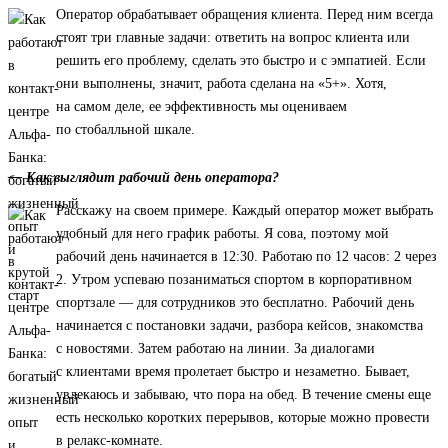
Оператор обрабатывает обращения клиента. Перед ним всегда
стоят три главные задачи: ответить на вопрос клиента или
решить его проблему, сделать это быстро и с эмпатией. Если
они выполнены, значит, работа сделана на «5+». Хотя,
на самом деле, ее эффективность мы оцениваем
по стобалльной шкале.
— Как выглядит рабочий день оператора?
Расскажу на своем примере. Каждый оператор может выбрать
удобный для него график работы. Я сова, поэтому мой
рабочий день начинается в 12:30. Работаю по 12 часов: 2 через
2. Утром успеваю позаниматься спортом в корпоративном
спортзале — для сотрудников это бесплатно. Рабочий день
начинается с постановки задачи, разбора кейсов, знакомства
с новостями. Затем работаю на линии. За диалогами
с клиентами время пролетает быстро и незаметно. Бывает,
увлекаюсь и забываю, что пора на обед. В течение смены еще
есть несколько коротких перерывов, которые можно провести
в релакс-комнате.