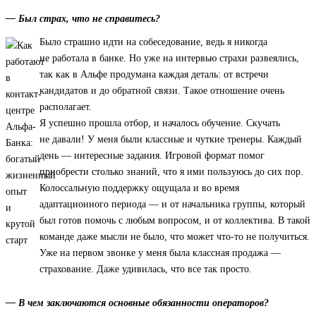
— Был страх, что не справитесь?
Было страшно идти на собеседование, ведь я никогда
не работала в банке. Но уже на интервью страхи развеялись,
так как в Альфе продумана каждая деталь: от встречи
кандидатов и до обратной связи. Такое отношение очень
располагает.
Я успешно прошла отбор, и началось обучение. Скучать
не давали! У меня были классные и чуткие тренеры. Каждый
день — интересные задания. Игровой формат помог
приобрести столько знаний, что я ими пользуюсь до сих пор.
Колоссальную поддержку ощущала и во время
адаптационного периода — и от начальника группы, который
был готов помочь с любым вопросом, и от коллектива. В такой
команде даже мысли не было, что может что-то не получиться.
Уже на первом звонке у меня была классная продажа —
страхование. Даже удивилась, что все так просто.
— В чем заключаются основные обязанности операторов?