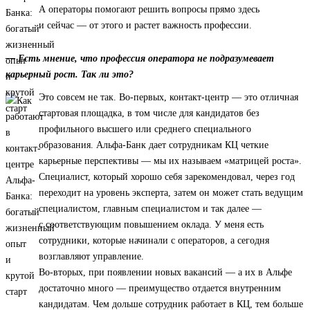
А операторы помогают решить вопросы прямо здесь
и сейчас — от этого и растет важность профессии.
— Есть мнение, что профессия оператора не подразумевает
карьерный рост. Так ли это?
Это совсем не так. Во-первых, контакт-центр — это отличная
стартовая площадка, в том числе для кандидатов без
профильного высшего или среднего специального
образования. Альфа-Банк дает сотрудникам КЦ четкие
карьерные перспективы — мы их называем «матрицей роста».
Специалист, который хорошо себя зарекомендовал, через год
переходит на уровень эксперта, затем он может стать ведущим
специалистом, главным специалистом и так далее —
с соответствующим повышением оклада. У меня есть
сотрудники, которые начинали с операторов, а сегодня
возглавляют управление.
Во-вторых, при появлении новых вакансий — а их в Альфе
достаточно много — преимущество отдается внутренним
кандидатам. Чем дольше сотрудник работает в КЦ, тем больше