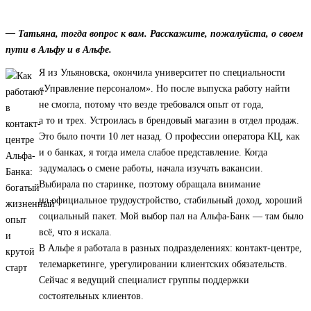
— Татьяна, тогда вопрос к вам. Расскажите, пожалуйста, о своем
пути в Альфу и в Альфе.
Я из Ульяновска, окончила университет по специальности
«Управление персоналом». Но после выпуска работу найти
не смогла, потому что везде требовался опыт от года,
а то и трех. Устроилась в брендовый магазин в отдел продаж.
Это было почти 10 лет назад. О профессии оператора КЦ, как
и о банках, я тогда имела слабое представление. Когда
задумалась о смене работы, начала изучать вакансии.
Выбирала по старинке, поэтому обращала внимание
на официальное трудоустройство, стабильный доход, хороший
социальный пакет. Мой выбор пал на Альфа-Банк — там было
всё, что я искала.
В Альфе я работала в разных подразделениях: контакт-центре,
телемаркетинге, урегулировании клиентских обязательств.
Сейчас я ведущий специалист группы поддержки
состоятельных клиентов.