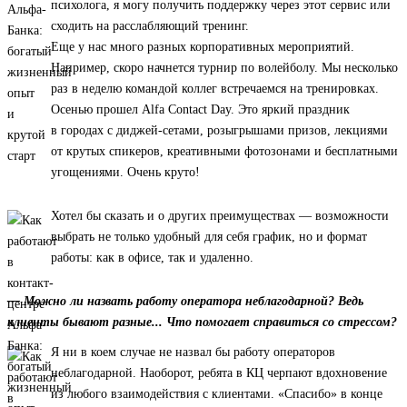
психолога, я могу получить поддержку через этот сервис или
сходить на расслабляющий тренинг.
Еще у нас много разных корпоративных мероприятий.
Например, скоро начнется турнир по волейболу. Мы несколько
раз в неделю командой коллег встречаемся на тренировках.
Осенью прошел Alfa Contact Day. Это яркий праздник
в городах с диджей-сетами, розыгрышами призов, лекциями
от крутых спикеров, креативными фотозонами и бесплатными
угощениями. Очень круто!
Хотел бы сказать и о других преимуществах — возможности
выбрать не только удобный для себя график, но и формат
работы: как в офисе, так и удаленно.
— Можно ли назвать работу оператора неблагодарной? Ведь
клиенты бывают разные... Что помогает справиться со стрессом?
Я ни в коем случае не назвал бы работу операторов
неблагодарной. Наоборот, ребята в КЦ черпают вдохновение
из любого взаимодействия с клиентами. «Спасибо» в конце