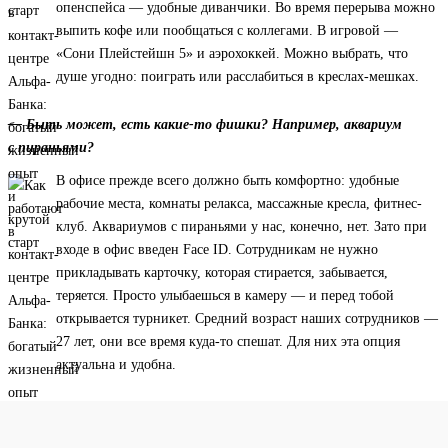
опенспейса — удобные диванчики. Во время перерыва можно
выпить кофе или пообщаться с коллегами. В игровой —
«Сони Плейстейшн 5» и аэрохоккей. Можно выбрать, что
душе угодно: поиграть или расслабиться в креслах-мешках.
— Быть может, есть какие-то фишки? Например, аквариум
с пираньями?
В офисе прежде всего должно быть комфортно: удобные
рабочие места, комнаты релакса, массажные кресла, фитнес-
клуб. Аквариумов с пираньями у нас, конечно, нет. Зато при
входе в офис введен Face ID. Сотрудникам не нужно
прикладывать карточку, которая стирается, забывается,
теряется. Просто улыбаешься в камеру — и перед тобой
открывается турникет. Средний возраст наших сотрудников —
27 лет, они все время куда-то спешат. Для них эта опция
актуальна и удобна.