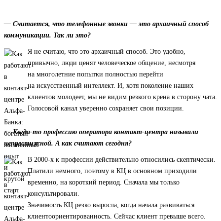
— Считается, что телефонные звонки — это архаичный способ
коммуникации. Так ли это?
Я не считаю, что это архаичный способ. Это удобно,
привычно, люди ценят человеческое общение, несмотря
на многолетние попытки полностью перейти
на искусственный интеллект. И, хотя поколение наших
клиентов молодеет, мы не видим резкого крена в сторону чата.
Голосовой канал уверенно сохраняет свои позиции.
— Когда-то профессию оператора контакт-центра называли
непрестижной. А как считают сегодня?
В 2000-х к профессии действительно относились скептически.
Платили немного, поэтому в КЦ в основном приходили
временно, на короткий период. Сначала мы только
консультировали.
Значимость КЦ резко выросла, когда начала развиваться
клиентоориентированность. Сейчас клиент превыше всего.