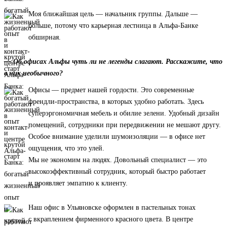
Моя ближайшая цель — начальник группы. Дальше —
больше, потому что карьерная лестница в Альфа-Банке
обширная.
— Об офисах Альфы чуть ли не легенды слагают. Расскажите, что
в них необычного?
Офисы — предмет нашей гордости. Это современные
френдли-пространства, в которых удобно работать. Здесь
суперэргономичная мебель и обилие зелени. Удобный дизайн
помещений, сотрудники при передвижении не мешают другу.
Особое внимание уделили шумоизоляции — в офисе нет
ощущения, что это улей.
Мы не экономим на людях. Довольный специалист — это
высокоэффективный сотрудник, который быстро работает
и проявляет эмпатию к клиенту.
Наш офис в Ульяновске оформлен в пастельных тонах
с вкраплением фирменного красного цвета. В центре