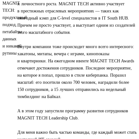
и личностного роста. MAGNIT TECH активно участвует
в престижных отраслевых мероприятиях — таких как
ежегодный кэмп для C-level специалистов в IT South HUB.
Причем не просто участвует, а выступает одним из создателей
этого масштабного события.
Внутри компании тоже происходит много всего интересного:
хакатоны, митапы, вечера с играми, кинопоказы
и квартирники. На ежегодном ивенте MAGNIT TECH Awards
отмечают достижения сотрудников. Последнее мероприятие,
на которое я попал, прошло в стиле киберпанка. Поразил
масштаб: его посетили около 700 человек, наградили более
150 сотрудников, а 15 лучших отправились на недельный
тимбилдинг на Байкал.
А в этом году запустили программу развития сотрудников
MAGNIT TECH Leadership Club.
Для меня важно быть частью команды, где каждый может стать