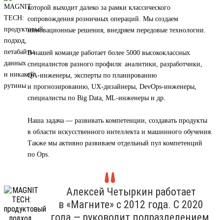
которой выходит далеко за рамки классического
сопровождения розничных операций. Мы создаем
инновационные решения, внедряем передовые технологии.
В нашей команде работает более 5000 высококлассных
специалистов разного профиля: аналитики, разработчики,
QA-инженеры, эксперты по планированию
и прогнозированию, UX-дизайнеры, DevOps-инженеры,
специалисты по Big Data, ML-инженеры и др.
Наша задача — развивать компетенции, создавать продукты
в области искусственного интеллекта и машинного обучения.
Также мы активно развиваем отдельный пул компетенций
по Ops.
Алексей Четыркин работает
в «Магните» с 2012 года. С 2020
года — руководит подразделением,