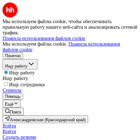
Мы используем файлы cookie, чтобы обеспечивать
правильную работу нашего веб-сайта и анализировать сетевой
трафик.
Правила использования файлов cookie
Мы используем файлы cookie.
Правила использования
файлов cookie
Понятно
Ищу работу
Ищу работу
Ищу работу
Ищу сотрудника
Сервисы
Помощь
Ещё
Поиск
Александровская (Краснодарский край)
Войти
Войти
Создать резюме