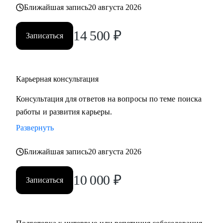
Ближайшая запись
20 августа 2026
• часто меняли работу;
• захотели вернуться из фриланса, своего бизнеса в найм;
14 500
₽
• хотите сменить профессию, но не знаете, как грамотно
Записаться
построить поиск работы.
Карьерная консультация
Консультация для ответов на вопросы по теме поиска
работы и развития карьеры.
Развернуть
Ближайшая запись
20 августа 2026
10 000
₽
Записаться