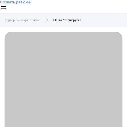
Создать резюме
Карьерный маркетплейс
Ольга
Маршеруева