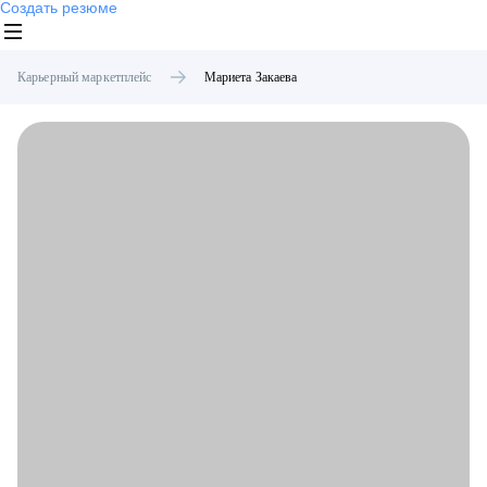
Создать резюме
Карьерный маркетплейс
Мариета
Закаева