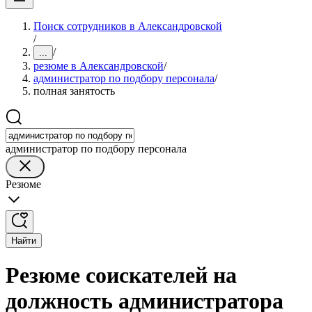
Поиск сотрудников в Александровской
/
/
...
резюме в Александровской
/
администратор по подбору персонала
/
полная занятость
администратор по подбору персонала
Резюме
Найти
Резюме соискателей на
должность администратора