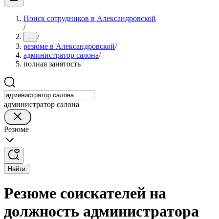
Поиск сотрудников в Александровской
/
/
...
резюме в Александровской
/
администратор салона
/
полная занятость
администратор салона
Резюме
Найти
Резюме соискателей на
должность администратора