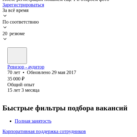
Зарегистрироваться
За всё время
По соответствию
20 резюме
Ревизор - аудитор
70
лет
•
Обновлено
29 мая 2017
35 000
₽
Общий опыт
15
лет
3
месяца
Быстрые фильтры подбора вакансий
Полная занятость
Корпоративная поддержка сотрудников