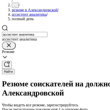
/
/
...
резюме в Александровской
/
ассистент аналитика
/
полный день
ассистент аналитика
Резюме
Найти
Резюме соискателей на должно
Александровской
Чтобы видеть все резюме, зарегистрируйтесь
После регистрации покажем ещё 1 и откроем фото