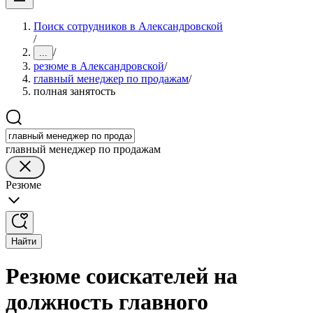
Поиск сотрудников в Александровской
/
/
...
резюме в Александровской
/
главный менеджер по продажам
/
полная занятость
главный менеджер по продажам
Резюме
Найти
Резюме соискателей на
должность главного