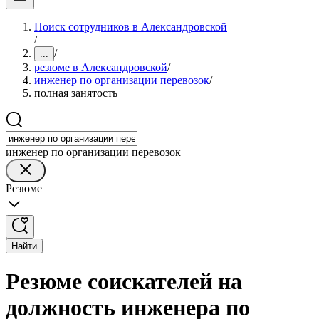
Поиск сотрудников в Александровской
/
/
...
резюме в Александровской
/
инженер по организации перевозок
/
полная занятость
инженер по организации перевозок
Резюме
Найти
Резюме соискателей на
должность инженера по