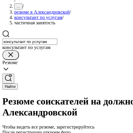
/
/
...
резюме в Александровской
/
консультант по услугам
/
частичная занятость
консультант по услугам
Резюме
Найти
Резюме соискателей на должно
Александровской
Чтобы видеть все резюме, зарегистрируйтесь
После регистрации откроем фото