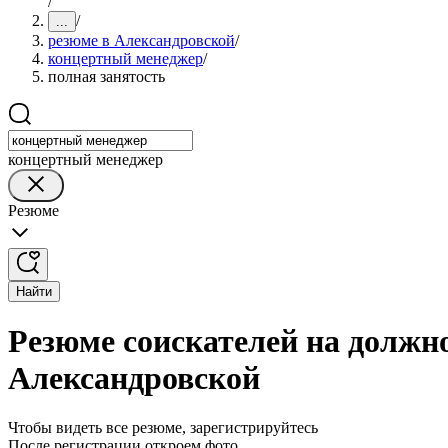
/
/
...
резюме в Александровской
/
концертный менеджер
/
полная занятость
концертный менеджер
Резюме
Найти
Резюме соискателей на должн
Александровской
Чтобы видеть все резюме, зарегистрируйтесь
После регистрации откроем фото