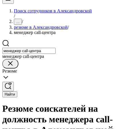
Поиск сотрудников в Александровской
/
/
...
резюме в Александровской
/
менеджер call-центра
менеджер call-центра
Резюме
Найти
Резюме соискателей на
должность менеджера call-