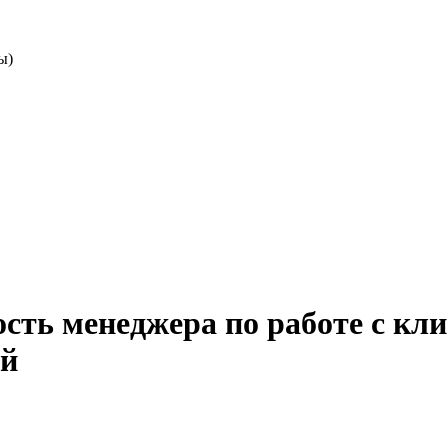
ы)
ость менеджера по работе с кл
ой