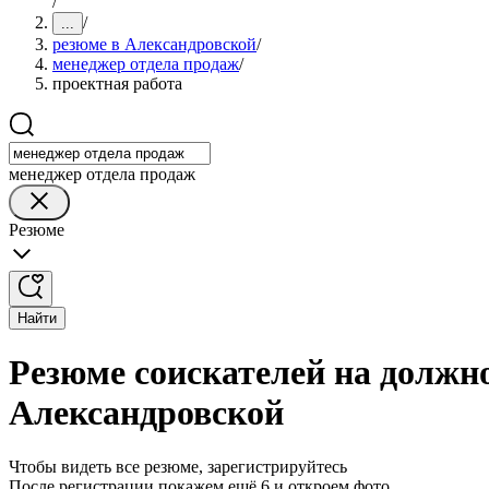
/
/
...
резюме в Александровской
/
менеджер отдела продаж
/
проектная работа
менеджер отдела продаж
Резюме
Найти
Резюме соискателей на должн
Александровской
Чтобы видеть все резюме, зарегистрируйтесь
После регистрации покажем ещё 6 и откроем фото