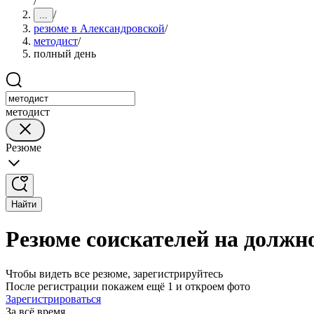
/
/
...
резюме в Александровской
/
методист
/
полный день
методист
Резюме
Найти
Резюме соискателей на должн
Чтобы видеть все резюме, зарегистрируйтесь
После регистрации покажем ещё 1 и откроем фото
Зарегистрироваться
За всё время