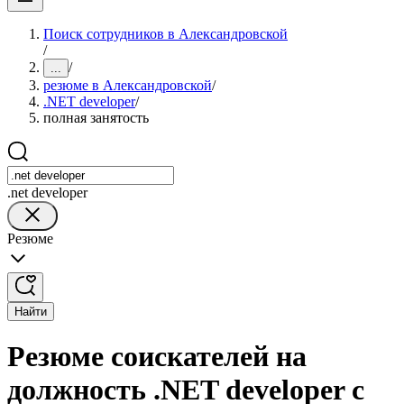
Поиск сотрудников в Александровской
/
/
...
резюме в Александровской
/
.NET developer
/
полная занятость
.net developer
Резюме
Найти
Резюме соискателей на
должность .NET developer с