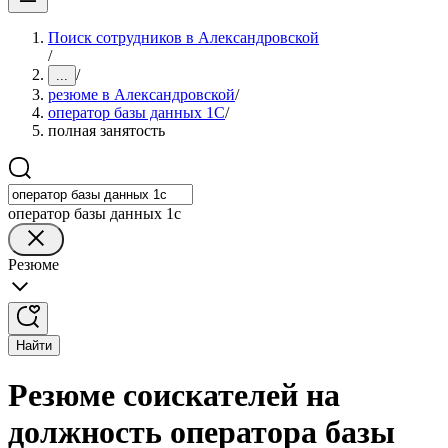
Поиск сотрудников в Александровской
/
/
...
резюме в Александровской
/
оператор базы данных 1С
/
полная занятость
оператор базы данных 1с
Резюме
Найти
Резюме соискателей на
должность оператора базы