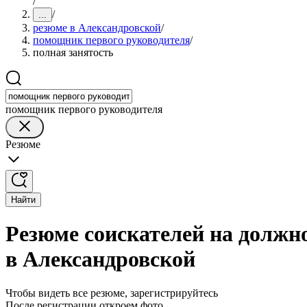
/
/
...
резюме в Александровской
/
помощник первого руководителя
/
полная занятость
помощник первого руководителя
Резюме
Найти
Резюме соискателей на должн
в Александровской
Чтобы видеть все резюме, зарегистрируйтесь
После регистрации откроем фото