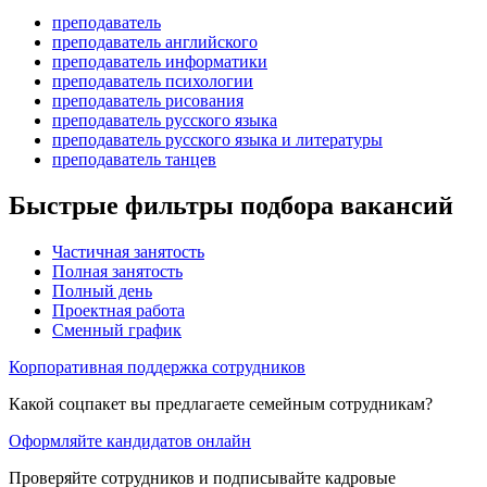
преподаватель
преподаватель английского
преподаватель информатики
преподаватель психологии
преподаватель рисования
преподаватель русского языка
преподаватель русского языка и литературы
преподаватель танцев
Быстрые фильтры подбора вакансий
Частичная занятость
Полная занятость
Полный день
Проектная работа
Сменный график
Корпоративная поддержка сотрудников
Какой соцпакет вы предлагаете семейным сотрудникам?
Оформляйте кандидатов онлайн
Проверяйте сотрудников и подписывайте кадровые