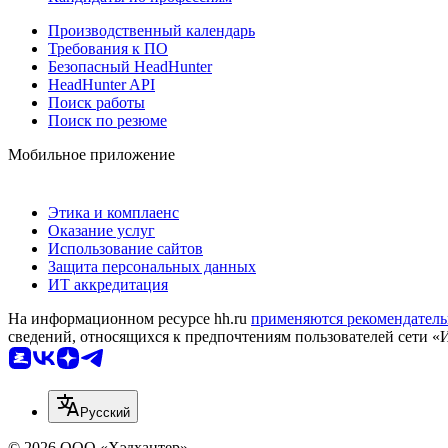
Производственный календарь
Требования к ПО
Безопасный HeadHunter
HeadHunter API
Поиск работы
Поиск по резюме
Мобильное приложение
Этика и комплаенс
Оказание услуг
Использование сайтов
Защита персональных данных
ИТ аккредитация
На информационном ресурсе hh.ru
применяются рекомендатель
сведений, относящихся к предпочтениям пользователей сети «
Русский
© 2026 ООО «Хэдхантер»