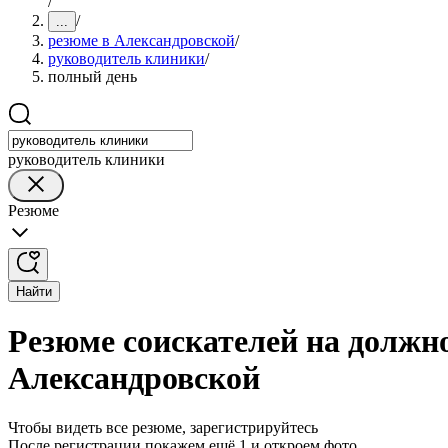
/
/
...
резюме в Александровской
/
руководитель клиники
/
полный день
руководитель клиники
Резюме
Найти
Резюме соискателей на должн
Александровской
Чтобы видеть все резюме, зарегистрируйтесь
После регистрации покажем ещё 1 и откроем фото