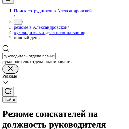
Поиск сотрудников в Александровской
/
/
...
резюме в Александровской
/
руководитель отдела планирования
/
полный день
руководитель отдела планирования
Резюме
Найти
Резюме соискателей на
должность руководителя