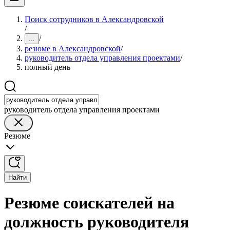
Поиск сотрудников в Александровской
/
/
...
резюме в Александровской
/
руководитель отдела управления проектами
/
полный день
руководитель отдела управления проектами
Резюме
Найти
Резюме соискателей на
должность руководителя