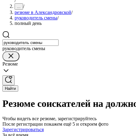
/
/
...
резюме в Александровской
/
руководитель смены
/
полный день
руководитель смены
Резюме
Найти
Резюме соискателей на должн
Чтобы видеть все резюме, зарегистрируйтесь
После регистрации покажем ещё 5 и откроем фото
Зарегистрироваться
За всё время