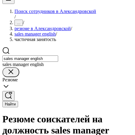
Поиск сотрудников в Александровской
/
/
...
резюме в Александровской
/
sales manager english
/
частичная занятость
sales manager english
Резюме
Найти
Резюме соискателей на
должность sales manager